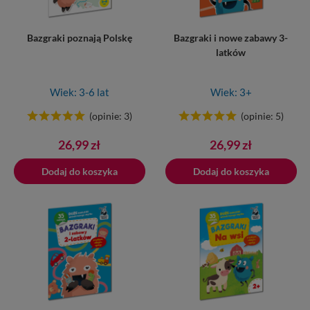
Bazgraki poznają Polskę
Bazgraki i nowe zabawy 3-
latków
Wiek: 3-6 lat
Wiek: 3+
(opinie: 3)
(opinie: 5)
Cena
Cena
26,99 zł
26,99 zł
Dodaj do koszyka
Dodano do koszyka
Dodaj do koszyka