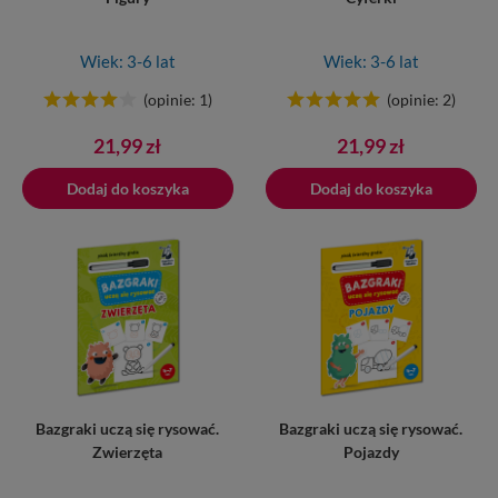
Wiek: 3-6 lat
Wiek: 3-6 lat
(opinie: 1)
(opinie: 2)
Cena
Cena
21,99 zł
21,99 zł
Dodaj do koszyka
Dodano do koszyka
Dodaj do koszyka
Bazgraki uczą się rysować.
Bazgraki uczą się rysować.
Zwierzęta
Pojazdy