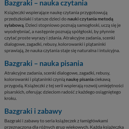
Bazgraki – nauka czytania
Książeczki wspierające naukę czytania przygotowują
przedszkolaki i starsze dzieci do
nauki czytania metodą
sylabową
. Dzieci stopniowo poznają samogłoski, uczą się je
wyodrębniać, a następnie poznają spółgłoski, by płynnie
czytać proste wyrazy i zdania. Atrakcyjne zadania, scenki
dialogowe, zagadki, rebusy, kolorowanki i plątaninki
sprawiają, że nauka czytania staje się naturalna i intuicyjna.
Bazgraki – nauka pisania
Atrakcyjne zadania, scenki dialogowe, zagadki, rebusy,
kolorowanki i plątaninki czynią
naukę pisania
ciekawą
przygodą. Książeczki z tej serii wspierają rozwój umiejętności
pisarskich, oferując dzieciom radość z każdego osiągniętego
kroku.
Bazgraki i zabawy
Bazgraki i zabawy to seria książeczek z łamigłówkami
przeznaczona dla różnych grup wiekowych. Każda książeczka