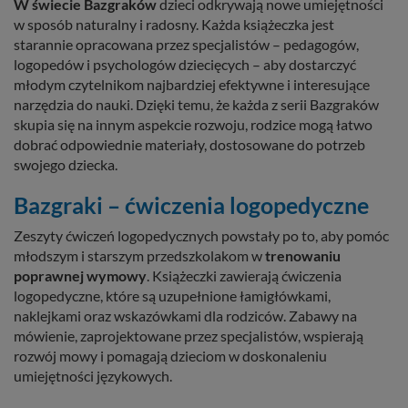
W świecie Bazgraków
dzieci odkrywają nowe umiejętności
w sposób naturalny i radosny. Każda książeczka jest
starannie opracowana przez specjalistów – pedagogów,
logopedów i psychologów dziecięcych – aby dostarczyć
młodym czytelnikom najbardziej efektywne i interesujące
narzędzia do nauki. Dzięki temu, że każda z serii Bazgraków
skupia się na innym aspekcie rozwoju, rodzice mogą łatwo
dobrać odpowiednie materiały, dostosowane do potrzeb
swojego dziecka.
Bazgraki – ćwiczenia logopedyczne
Zeszyty ćwiczeń logopedycznych powstały po to, aby pomóc
młodszym i starszym przedszkolakom w
trenowaniu
poprawnej wymowy
. Książeczki zawierają ćwiczenia
logopedyczne, które są uzupełnione łamigłówkami,
naklejkami oraz wskazówkami dla rodziców. Zabawy na
mówienie, zaprojektowane przez specjalistów, wspierają
rozwój mowy i pomagają dzieciom w doskonaleniu
umiejętności językowych.