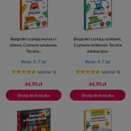
Bazgraki czytają wyrazy i
Bazgraki czytają sylabami.
zdania. Czytanie sylabowe.
Czytanie sylabowe. Teczka
Teczka...
edukacyjna
Wiek: 5-7 lat
Wiek: 4-7 lat
(opinie: 1)
(opinie: 4)
Cena
Cena
44,90 zł
44,90 zł
Dodaj do koszyka
Dodano do koszyka
Dodaj do koszyka