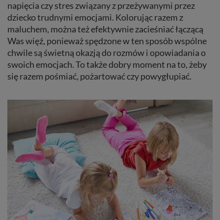
napięcia czy stres związany z przeżywanymi przez
dziecko trudnymi emocjami. Kolorując razem z
maluchem, można też efektywnie zacieśniać łączącą
Was więź, ponieważ spędzone w ten sposób wspólne
chwile są świetną okazją do rozmów i opowiadania o
swoich emocjach. To także dobry moment na to, żeby
się razem pośmiać, pożartować czy powygłupiać.