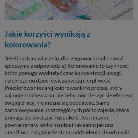
Jakie korzyści wynikają z
kolorowania?
Jeżeli zastanawiasz się, dlaczego warto kolorować,
spieszymy z odpowiedzią! Kolorowanie to czynność,
która
pomaga wydłużyć czas koncentracji uwagi
,
dzięki czemu dzieci ćwiczą swoją cierpliwość.
Pokolorowanie całej kolorowanki to proces, który
zajmuje trochę czasu, ale żeby móc cieszyć się efektem
swojej pracy, nie można się poddawać. Samo
zamalowywanie poszczególnych pól to zajęcie, które
pomaga się wyciszyć i uspokoić. Jest niczym
powtarzana w kółko mantra i tak samo jak ona
umożliwia osiągnięcie stanu oddzielenia się od myśli.