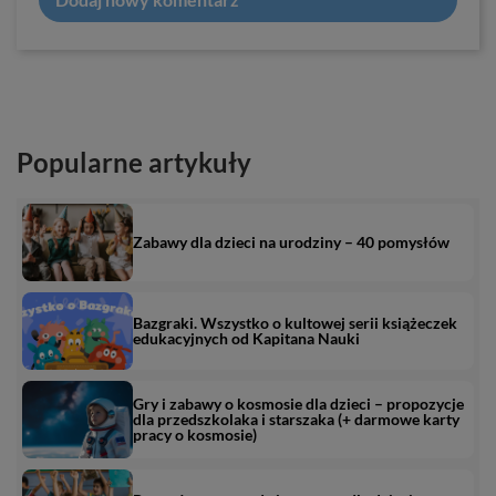
Popularne artykuły
Zabawy dla dzieci na urodziny – 40 pomysłów
Bazgraki. Wszystko o kultowej serii książeczek
edukacyjnych od Kapitana Nauki
Gry i zabawy o kosmosie dla dzieci – propozycje
dla przedszkolaka i starszaka (+ darmowe karty
pracy o kosmosie)