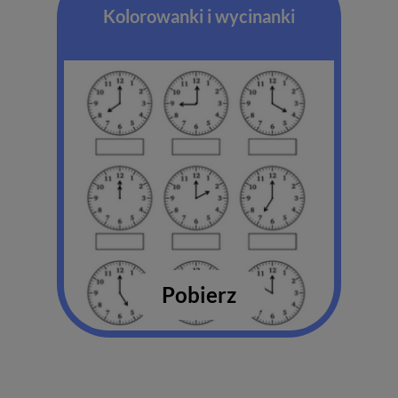
Kolorowanki i wycinanki
Pobierz