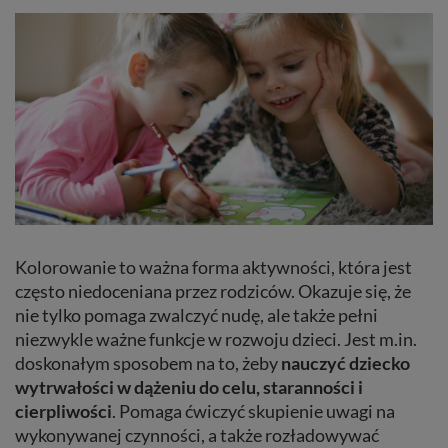
Kolorowanie to ważna forma aktywności, która jest
często niedoceniana przez rodziców. Okazuje się, że
nie tylko pomaga zwalczyć nudę, ale także pełni
niezwykle ważne funkcje w rozwoju dzieci. Jest m.in.
doskonałym sposobem na to, żeby
nauczyć dziecko
wytrwałości w dążeniu do celu, staranności i
cierpliwości
. Pomaga ćwiczyć skupienie uwagi na
wykonywanej czynności, a także rozładowywać