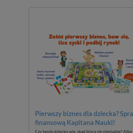
Pierwszy biznes dla dziecka? Sp
finansową Kapitana Nauki!
Czy twoje dziecko wie, skąd biorą się pieniądze? Albo c