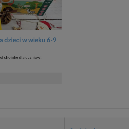
a dzieci w wieku 6-9
od choinkę dla uczniów!