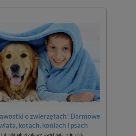
ekawostki o zwierzętach! Darmowe
wiata, kotach, koniach i psach
 intelektualnej zabawy. Uwielbiają je dorośli,