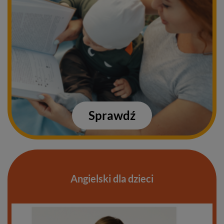
Sprawdź
Angielski dla dzieci