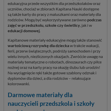
edukacyjna przede wszystkim dla przedszkolaków oraz
uczniów, chociaż w zbiorach Kapitana Nauki dostępne
są także karty do pracy z maluszkami oraz materiały dla
rodziców. Mogą być wykorzystywane zarówno
podczas
zajęć w przedszkolu, szkole czy świetlicy
, jak i w
edukacji domowej
.
Kapitanowe materiały edukacyjne mogą także stanowić
wartościową rozrywkę dla dziecka
w trakcie wakacji,
ferii, przerw świątecznych, podróży samochodem i przy
wielu innych, niezliczonych okazjach. Zwróćcie uwagę na
materiały tematyczne o robotach, dinozaurach czy piłce
nożnej oraz na karty pracy na okazję ślubu lub urodzin!
Na wyciągnięcie ręki także gotowe szablony odznak i
dyplomów dla dzieci, a dla rodziców – relaksujące
kolorowanki.
Darmowe materiały dla
nauczycieli przedszkola i szkoły