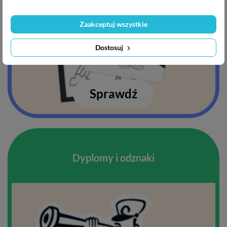
Zaakceptuj wszystkie
Dostosuj
Sprawdź
Dyplomy i odznaki