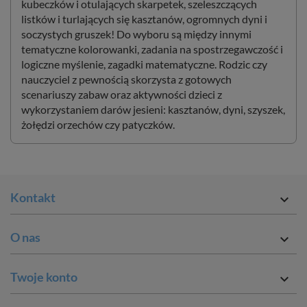
kubeczków i otulających skarpetek, szeleszczących
listków i turlających się kasztanów, ogromnych dyni i
soczystych gruszek! Do wyboru są między innymi
tematyczne kolorowanki, zadania na spostrzegawczość i
logiczne myślenie, zagadki matematyczne. Rodzic czy
nauczyciel z pewnością skorzysta z gotowych
scenariuszy zabaw oraz aktywności dzieci z
wykorzystaniem darów jesieni: kasztanów, dyni, szyszek,
żołędzi orzechów czy patyczków.
Kontakt

O nas

Twoje konto
