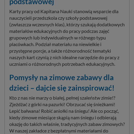
podstawowej
Karty pracy od Kapitana Nauki stanowią wsparcie dla
nauczycieli przedszkola czy szkoły podstawowej
(zwłaszcza wczesnych klas), którzy szukają dodatkowych
materiałów edukacyjnych do pracy podczas zajęć
grupowych lub indywidualnych w różnego typu
placówkach. Podział materiału na niewielkie i
przystępne porcje, a także różnorodność tematyki
naszych kart czynią z nich idealne narzędzie do pracy z
uczniami o różnorodnych potrzebach edukacyjnych.
Pomysły na zimowe zabawy dla
dzieci – dajcie się zainspirować!
Kto z nas nie marzy o białej, pełnej szaleństw zimie!?
Zjeżdżać z górki na pazurki! Obrzucać się śnieżkami!
Lepić bałwana! Robić aniołki na śniegu! Ale co począć,
kiedy zimowe miesiące skąpią nam śniegu i odbierają
okazję do takich właśnie, tradycyjnych zabaw zimowych?
W naszej zakładce z bezpłatnymi materiałami do