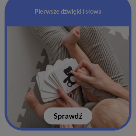
Pierwsze dźwięki i słowa
Sprawdź