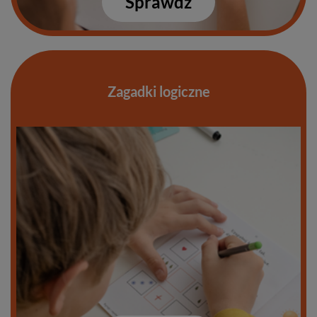
Sprawdź
Zagadki logiczne