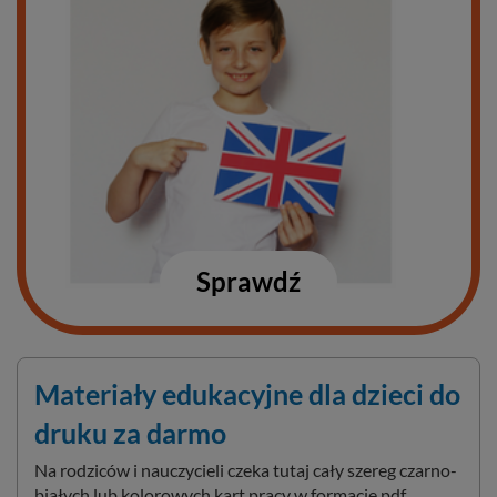
Sprawdź
Materiały edukacyjne dla dzieci do
druku za darmo
Na rodziców i nauczycieli czeka tutaj cały szereg czarno-
białych lub kolorowych kart pracy w formacie pdf,