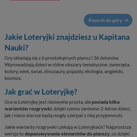

Powrót do góry
Jakie Loteryjki znajdziesz u Kapitana
Nauki?
Gry składają się z 6 prostokątnych plansz i 36 żetonów.
Wprowadzają dzieci w różne obszary tematyczne: zwierzęta,
kolory, wieś, świat, dinozaury, pojazdy, ekologia, angielski,
kosmos.
Jak grać w Loteryjkę?
Gra w Loteryjkę jest niezwykle prosta, ale
posiada kilka
wariantów rozgrywki
, dzięki czemu zarówno 2-letnie dzieci,
jak i nieco starsze będą mogły czerpać z niej przyjemność.
Jakie warianty rozgrywki czekają w Loteryjkach? Najprostsza
wersja to
dopasowywanie elementów do planszy
, co dzięki