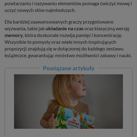
powtarzaniu i nazywaniu elementów pomaga ćwiczyć mowę i
uczyć nowych słów najmłodszych.
Dla bardziej zaawansowanych graczy przygotowano
wyzwania, takie jak
układanie na czas
oraz klasyczną wersję
memory
, która doskonale rozwija pamięć i koncentrację.
Wszystkie te pomysły oraz wiele innych inspirujących
propozycji znajdują się w dołączonej do każdego zestawu
książeczce, gwarantując mnóstwo możliwości zabawy i nauki.
Powiązane artykuły