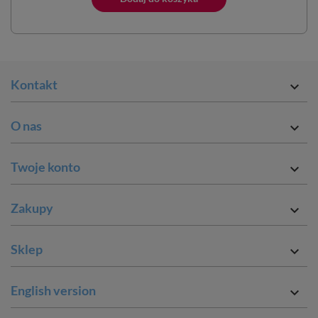
Kontakt

O nas

Twoje konto

Zakupy

Sklep

English version
