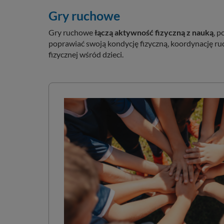
Gry ruchowe
Gry ruchowe
łączą aktywność fizyczną z nauką
, 
poprawiać swoją kondycję fizyczną, koordynację r
fizycznej wśród dzieci.