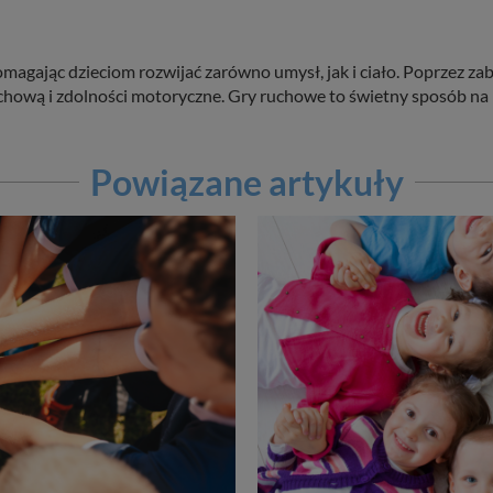
pomagając dzieciom rozwijać zarówno umysł, jak i ciało. Poprzez 
uchową i zdolności motoryczne. Gry ruchowe to świetny sposób na
Powiązane artykuły