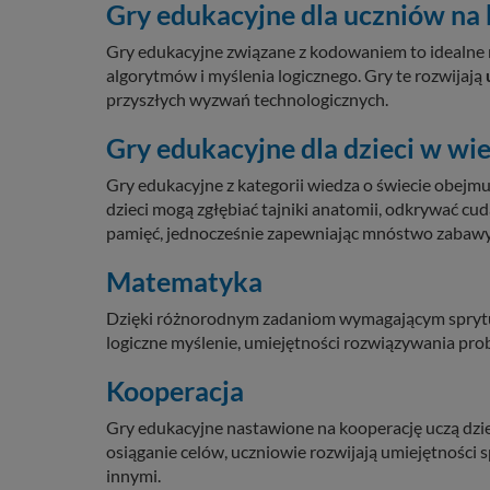
Gry edukacyjne dla uczniów na
Gry edukacyjne związane z kodowaniem to idealne
algorytmów i myślenia logicznego. Gry te rozwijają
przyszłych wyzwań technologicznych.
Gry edukacyjne dla dzieci w wi
Gry edukacyjne z kategorii wiedza o świecie obejmu
dzieci mogą zgłębiać tajniki anatomii, odkrywać cu
pamięć, jednocześnie zapewniając mnóstwo zabawy
Matematyka
Dzięki różnorodnym zadaniom wymagającym sprytu
logiczne myślenie, umiejętności rozwiązywania pro
Kooperacja
Gry edukacyjne nastawione na kooperację uczą dzi
osiąganie celów, uczniowie rozwijają umiejętności
innymi.