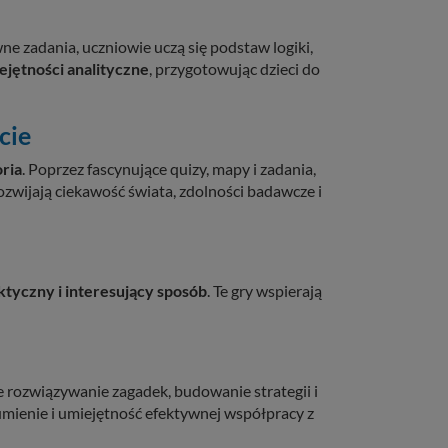
ne zadania, uczniowie uczą się podstaw logiki,
jętności analityczne
, przygotowując dzieci do
cie
oria
. Poprzez fascynujące quizy, mapy i zadania,
ozwijają ciekawość świata, zdolności badawcze i
tyczny i interesujący sposób
. Te gry wspierają
e rozwiązywanie zagadek, budowanie strategii i
umienie i umiejętność efektywnej współpracy z