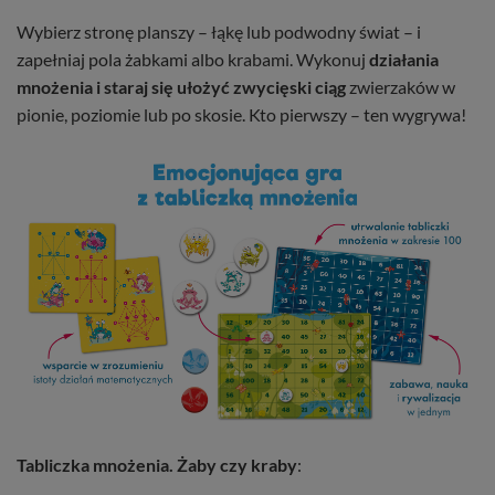
Wybierz stronę planszy – łąkę lub podwodny świat – i
zapełniaj pola żabkami albo krabami. Wykonuj
działania
mnożenia i staraj się ułożyć zwycięski ciąg
zwierzaków w
pionie, poziomie lub po skosie. Kto pierwszy – ten wygrywa!
Tabliczka mnożenia. Żaby czy kraby
: