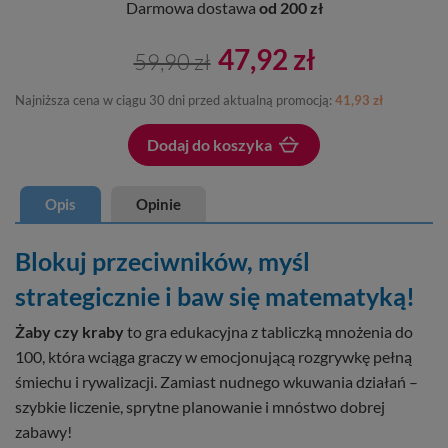
Darmowa dostawa
od 200 zł
47,92 zł
59,90 zł
Najniższa cena w ciągu 30 dni przed aktualną promocją:
41,93 zł
Dodaj do koszyka
Dodano do koszyka
Opis
Opinie
Blokuj przeciwników, myśl
strategicznie i baw się matematyką!
Żaby czy kraby
to gra edukacyjna z tabliczką mnożenia do
100, która wciąga graczy w emocjonującą rozgrywkę pełną
śmiechu i rywalizacji. Zamiast nudnego wkuwania działań –
szybkie liczenie, sprytne planowanie i mnóstwo dobrej
zabawy!