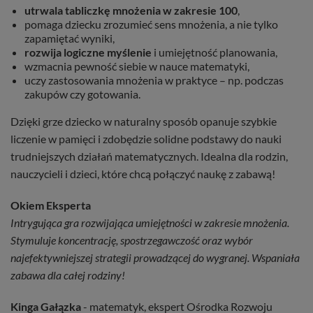
utrwala tabliczkę mnożenia w zakresie 100
,
pomaga dziecku zrozumieć sens mnożenia, a nie tylko
zapamiętać wyniki,
rozwija logiczne myślenie
i umiejętność planowania,
wzmacnia pewność siebie w nauce matematyki,
uczy zastosowania mnożenia w praktyce – np. podczas
zakupów czy gotowania.
Dzięki grze dziecko w naturalny sposób opanuje szybkie
liczenie w pamięci i zdobędzie solidne podstawy do nauki
trudniejszych działań matematycznych. Idealna dla rodzin,
nauczycieli i dzieci, które chcą połączyć naukę z zabawą!
Okiem Eksperta
Intrygująca gra rozwijająca umiejętności w zakresie mnożenia.
Stymuluje koncentrację, spostrzegawczość oraz wybór
najefektywniejszej strategii prowadzącej do wygranej. Wspaniała
zabawa dla całej rodziny!
Kinga Gałązka
- matematyk, ekspert Ośrodka Rozwoju