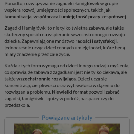
Ponadto, rozwiązywanie zagadek i łamigłówek w grupie
wspiera rozwój umiejętności społecznych, takich jak
komunikacja, współpraca i umiejętność pracy zespołowej
.
Zagadki i łamigłówki to nie tylko świetna zabawa, ale także
skuteczny sposób na wspieranie wszechstronnego rozwoju
dziecka. Zapewniają one mnóstwo
radości i satysfakcji
,
jednocześnie ucząc dzieci cennych umiejętności, które będą
miały znaczenie przez całe życie.
Każda z tych form wymaga od dzieci innego rodzaju myślenia,
co sprawia, że zabawa z zagadkami jest nie tylko ciekawa, ale
także
wszechstronnie rozwijająca
. Dzieci uczą się
koncentracji, cierpliwości oraz wytrwałości w dążeniu do
rozwiązania problemu.
Niewielki format
pozwoli zabrać
zagadki, łamigłówki i quizy w podróż, na spacer czy do
przedszkola.
Powiązane artykuły