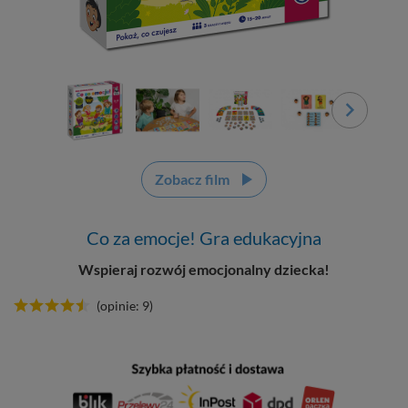
Zobacz film
Co za emocje! Gra edukacyjna
Wspieraj rozwój emocjonalny dziecka!
(opinie: 9)