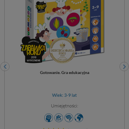
Gotowanie. Gra edukacyjna
Wiek: 3-9 lat
Umiejętności:
Dodano do 