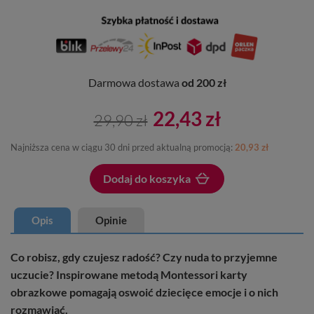
Darmowa dostawa
od 200 zł
22,43 zł
29,90 zł
Najniższa cena w ciągu 30 dni przed aktualną promocją:
20,93 zł
Dodaj do koszyka
Dodano do koszyka
Opis
Opinie
Co robisz, gdy czujesz radość? Czy nuda to przyjemne
uczucie? Inspirowane metodą Montessori karty
obrazkowe pomagają oswoić dziecięce emocje i o nich
rozmawiać.