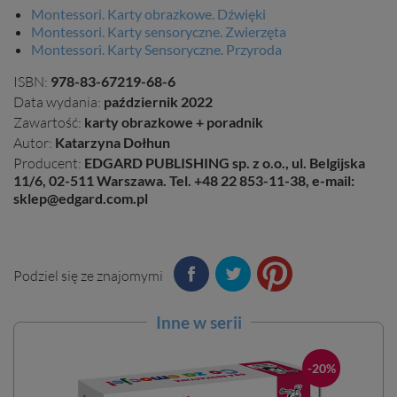
Montessori. Karty obrazkowe. Dźwięki
Montessori. Karty sensoryczne. Zwierzęta
Montessori. Karty Sensoryczne. Przyroda
ISBN:
978-83-67219-68-6
Data wydania:
październik 2022
Zawartość:
karty obrazkowe + poradnik
Autor:
Katarzyna Dołhun
Producent:
EDGARD PUBLISHING sp. z o.o., ul. Belgijska
11/6, 02-511 Warszawa. Tel. +48 22 853-11-38, e-mail:
sklep@edgard.com.pl
Podziel się ze znajomymi
Inne w serii
-20%