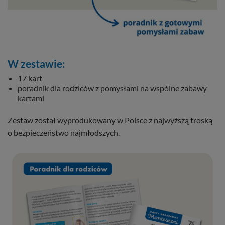
W zestawie:
17 kart
poradnik dla rodziców z pomysłami na wspólne zabawy
kartami
Zestaw został wyprodukowany w Polsce z najwyższą troską
o bezpieczeństwo najmłodszych.