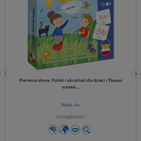
Pierwsze słowa. Polski i ukraiński dla dzieci / Перші
слова....
Wiek: 4+
Umiejętności: