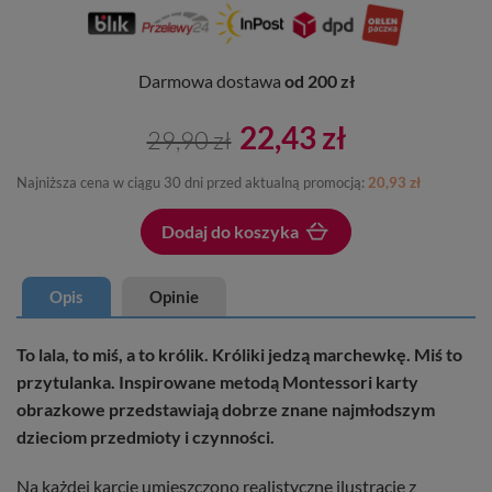
Darmowa dostawa
od 200 zł
22,43 zł
29,90 zł
Najniższa cena w ciągu 30 dni przed aktualną promocją:
20,93 zł
Dodaj do koszyka
Dodano do koszyka
Opis
Opinie
To lala, to miś, a to królik. Króliki jedzą marchewkę. Miś to
przytulanka. Inspirowane metodą Montessori karty
obrazkowe przedstawiają dobrze znane najmłodszym
dzieciom przedmioty i czynności.
Na każdej karcie umieszczono realistyczne ilustracje z