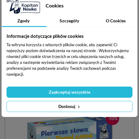
Montessori. Karty sensoryczne. Zwierzęta
Cookies
Montessori. Karty Sensoryczne. Przyroda
ISBN:
978-83-67219-69-3
Zgody
Szczegóły
O Cookies
Data wydania:
listopad 2022
Zawartość:
17 kart + poradnik
Informacje dotyczące plików cookies
Autor:
Katarzyna Dołhun
Ta witryna korzysta z własnych plików cookie, aby zapewnić Ci
Producent:
EDGARD PUBLISHING sp. z o.o., ul. Belgijska
najwyższy poziom doświadczenia na naszej stronie . Wykorzystujemy
11/6, 02-511 Warszawa. Tel. +48 22 853-11-38, e-mail:
również pliki cookie stron trzecich w celu ulepszenia naszych usług,
sklep@edgard.com.pl
analizy a nastepnie wyświetlania reklam związanych z Twoimi
preferencjami na podstawie analizy Twoich zachowań podczas
nawigacji.
Podziel się ze znajomymi
Zaakceptuj wszystkie
Inne w serii
Dostosuj
-50%