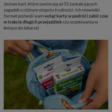
zestaw kart, które zawierają aż 55 zaskakujących
zagadek o różnym stopniu trudności. Ich niewielki
format pozwoli wam
wziąć karty w podróż i zabić czas
w trakcie długich przejażdżek
czy oczekiwania w
kolejce do lekarza!