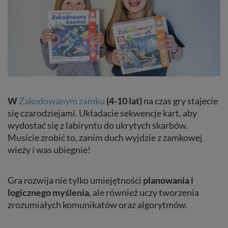
W
Zakodowanym zamku
(4-10 lat)
na czas gry stajecie
się czarodziejami. Układacie sekwencje kart, aby
wydostać się z labiryntu do ukrytych skarbów.
Musicie zrobić to, zanim duch wyjdzie z zamkowej
wieży i was ubiegnie!
Gra rozwija nie tylko umiejętności
planowania i
logicznego myślenia
, ale również uczy tworzenia
zrozumiałych komunikatów oraz algorytmów.