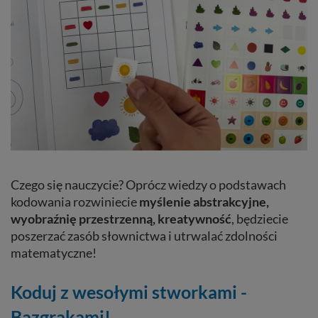
Czego się nauczycie? Oprócz wiedzy o podstawach
kodowania rozwiniecie
myślenie abstrakcyjne,
wyobraźnię przestrzenną, kreatywność
, będziecie
poszerzać zasób słownictwa i utrwalać zdolności
matematyczne!
Koduj z wesołymi stworkami -
Bazgrakami!