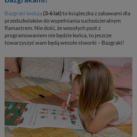
Bazgraki kodują
(3-6 lat)
to książeczka z zabawami dla
przedszkolaków do wypełniania suchościeralnym
flamastrem. Nie dość, że wesołych psot z
programowaniem nie będzie końca, to jeszcze
towarzyszyć wam będą wesołe stworki – Bazgraki!