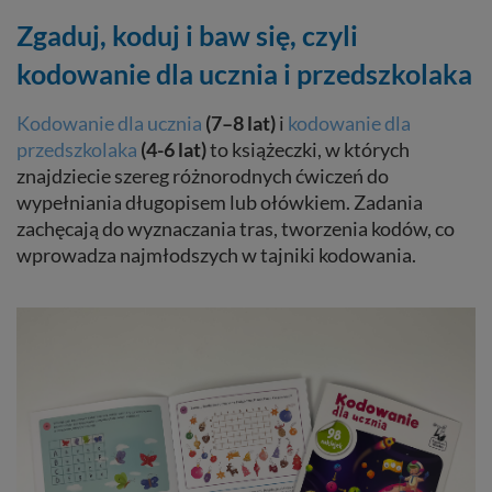
Zgaduj, koduj i baw się, czyli
kodowanie dla ucznia i przedszkolaka
Kodowanie dla ucznia
(7–8 lat)
i
kodowanie dla
przedszkolaka
(4-6 lat)
to książeczki, w których
znajdziecie szereg różnorodnych ćwiczeń do
wypełniania długopisem lub ołówkiem. Zadania
zachęcają do wyznaczania tras, tworzenia kodów, co
wprowadza najmłodszych w tajniki kodowania.