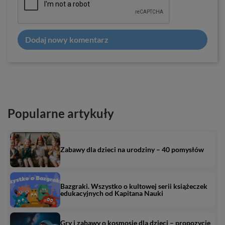
Dodaj nowy komentarz
Popularne artykuły
Zabawy dla dzieci na urodziny – 40 pomysłów
Bazgraki. Wszystko o kultowej serii książeczek
edukacyjnych od Kapitana Nauki
Gry i zabawy o kosmosie dla dzieci – propozycje