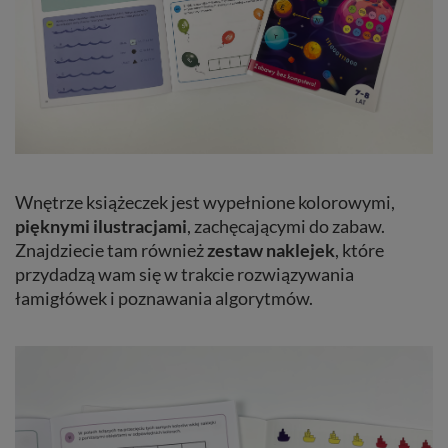
Wnętrze książeczek jest wypełnione kolorowymi,
pięknymi ilustracjami
, zachęcającymi do zabaw.
Znajdziecie tam również
zestaw naklejek
, które
przydadzą wam się w trakcie rozwiązywania
łamigłówek i poznawania algorytmów.