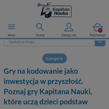

menu
0
Menu
Szukaj
Zaloguj się
Twój koszyk
search
Kategorie
Gry na kodowanie jako
inwestycja w przyszłość.
Poznaj gry Kapitana Nauki,
które uczą dzieci podstaw