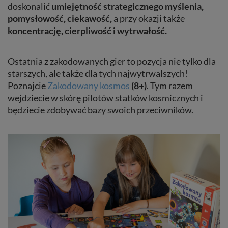
doskonalić
umiejętność strategicznego myślenia,
pomysłowość, ciekawość,
a przy okazji także
koncentrację, cierpliwość i wytrwałość.
Ostatnia z zakodowanych gier to pozycja nie tylko dla
starszych, ale także dla tych najwytrwalszych!
Poznajcie
Zakodowany kosmos
(8+)
. Tym razem
wejdziecie w skórę pilotów statków kosmicznych i
będziecie zdobywać bazy swoich przeciwników.