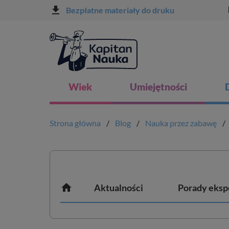
file_download
l
Bezpłatne materiały do druku
Wiek
Umiejętności
Strona główna
Blog
Nauka przez zabawę

Aktualności
Porady eksp