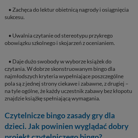
• Zachęca do lektur obietnicą nagrody i osiągnięcia
sukcesu.
• Uwalnia czytanie od stereotypu przykrego
obowiązku szkolnego i skojarzeń z ocenianiem.
• Daje dużo swobody w wyborze książek do
czytania. W dobrze skonstruowanym bingo dla
najmłodszych kryteria wypełniające poszczególne
pola są z jednej strony ciekawe i zabawne, z drugiej –
na tyle ogólne, że każdy uczestnik zabawy bez kłopotu
znajdzie książkę spełniającą wymagania.
Czytelnicze bingo zasady gry dla
dzieci. Jak powinien wyglądać dobry
projekt czytelniczego bingo?