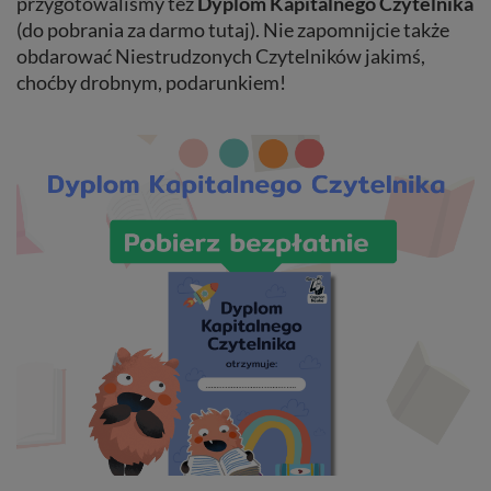
przygotowaliśmy też
Dyplom Kapitalnego Czytelnika
(do pobrania za darmo tutaj). Nie zapomnijcie także
obdarować Niestrudzonych Czytelników jakimś,
choćby drobnym, podarunkiem!