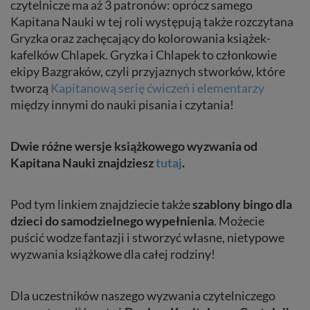
czytelnicze ma aż 3 patronów: oprócz samego
Kapitana Nauki w tej roli występują także rozczytana
Gryzka oraz zachęcający do kolorowania książek-
kafelków Chlapek. Gryzka i Chlapek to członkowie
ekipy Bazgraków, czyli przyjaznych stworków, które
tworzą
Kapitanową serię ćwiczeń i elementarzy
między innymi do nauki pisania i czytania!
Dwie różne wersje książkowego wyzwania od
Kapitana Nauki znajdziesz
tutaj
.
Pod tym linkiem znajdziecie także
szablony bingo dla
dzieci do samodzielnego wypełnienia
. Możecie
puścić wodze fantazji i stworzyć własne, nietypowe
wyzwania książkowe dla całej rodziny!
Dla uczestników naszego wyzwania czytelniczego