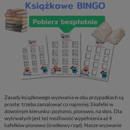
Zasady książkowego wyzwania w obu przypadkach są
proste: trzeba zamalować co najmniej 3 kafelki w
dowolnym kierunku: poziomo, pionowo, na skos. Dla
wytrwałych jest też możliwość wypełnienia aż 4
kafelków pionowo (środkowy rząd). Nasze wyzwanie