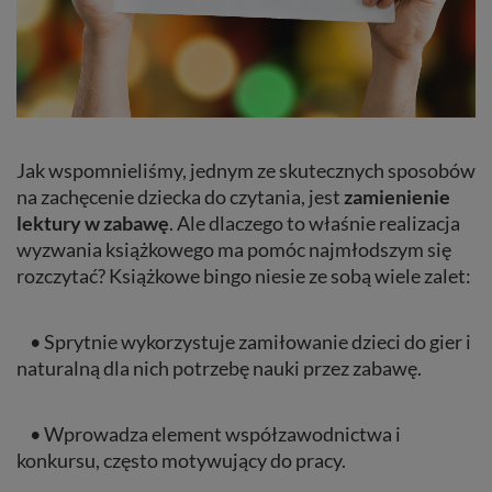
Jak wspomnieliśmy, jednym ze skutecznych sposobów
na zachęcenie dziecka do czytania, jest
zamienienie
lektury w zabawę
. Ale dlaczego to właśnie realizacja
wyzwania książkowego ma pomóc najmłodszym się
rozczytać? Książkowe bingo niesie ze sobą wiele zalet:
• Sprytnie wykorzystuje zamiłowanie dzieci do gier i
naturalną dla nich potrzebę nauki przez zabawę.
• Wprowadza element współzawodnictwa i
konkursu, często motywujący do pracy.