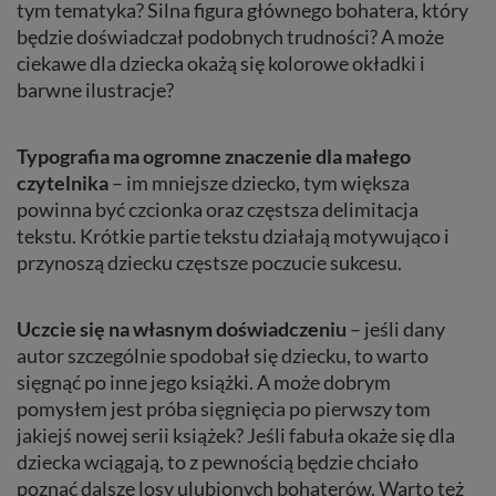
tym tematyka? Silna figura głównego bohatera, który
będzie doświadczał podobnych trudności? A może
ciekawe dla dziecka okażą się kolorowe okładki i
barwne ilustracje?
Typografia ma ogromne znaczenie dla małego
czytelnika
– im mniejsze dziecko, tym większa
powinna być czcionka oraz częstsza delimitacja
tekstu. Krótkie partie tekstu działają motywująco i
przynoszą dziecku częstsze poczucie sukcesu.
Uczcie się na własnym doświadczeniu
– jeśli dany
autor szczególnie spodobał się dziecku, to warto
sięgnąć po inne jego książki. A może dobrym
pomysłem jest próba sięgnięcia po pierwszy tom
jakiejś nowej serii książek? Jeśli fabuła okaże się dla
dziecka wciągają, to z pewnością będzie chciało
poznać dalsze losy ulubionych bohaterów. Warto też