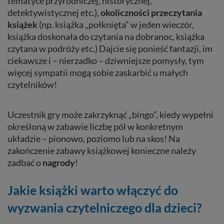
tematyce przyrodniczej, historycznej,
detektywistycznej etc.),
okoliczności przeczytania
książek
(np. książka „połknięta” w jeden wieczór,
książka doskonała do czytania na dobranoc, książka
czytana w podróży etc.) Dajcie się ponieść fantazji, im
ciekawsze i – nierzadko – dziwniejsze pomysły, tym
więcej sympatii mogą sobie zaskarbić u małych
czytelników!
Uczestnik gry może zakrzyknąć „bingo”, kiedy wypełni
określoną w zabawie liczbę pól w konkretnym
układzie – pionowo, poziomo lub na skos! Na
zakończenie zabawy książkowej konieczne należy
zadbać o
nagrody
!
Jakie książki warto włączyć do
wyzwania czytelniczego dla dzieci?