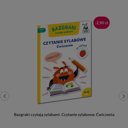
-2,90 zł
...
Bazgraki czytają sylabami. Czytanie sylabowe. Ćwiczenia