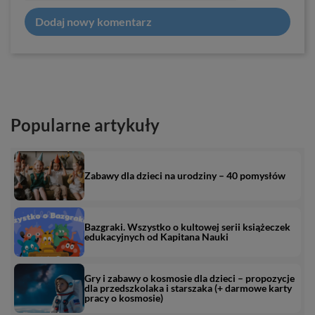
Dodaj nowy komentarz
Popularne artykuły
Zabawy dla dzieci na urodziny – 40 pomysłów
Bazgraki. Wszystko o kultowej serii książeczek
edukacyjnych od Kapitana Nauki
Gry i zabawy o kosmosie dla dzieci – propozycje
dla przedszkolaka i starszaka (+ darmowe karty
pracy o kosmosie)