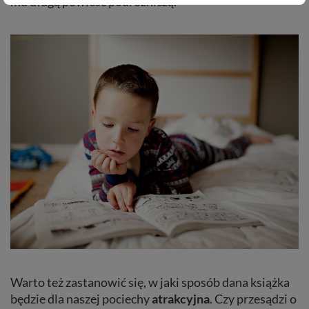
mu długą powieść podróżniczą.
Warto też zastanowić się, w jaki sposób dana książka
będzie dla naszej pociechy
atrakcyjna
. Czy przesądzi o