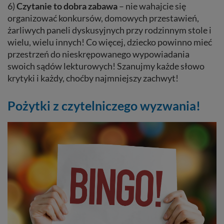
6)
Czytanie to dobra zabawa
– nie wahajcie się
organizować konkursów, domowych przestawień,
żarliwych paneli dyskusyjnych przy rodzinnym stole i
wielu, wielu innych! Co więcej, dziecko powinno mieć
przestrzeń do nieskrępowanego wypowiadania
swoich sądów lekturowych! Szanujmy każde słowo
krytyki i każdy, choćby najmniejszy zachwyt!
Pożytki z czytelniczego wyzwania!