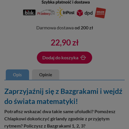
Darmowa dostawa
od 200 zł
22,90 zł
Dodaj do koszyka
Dodano do koszyka
Opis
Opinie
Zaprzyjaźnij się z Bazgrakami i wejdź
do świata matematyki!
Potrafisz wskazać dwa takie same ufoludki? Pomożesz
Chlapkowi dokończyć girlandy zgodnie z przyjętym
rytmem? Policzysz z Bazgrakami 1, 2, 3?