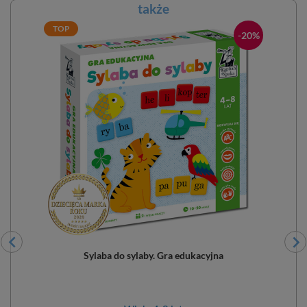
także
TOP
-20%
Sylaba do sylaby. Gra edukacyjna