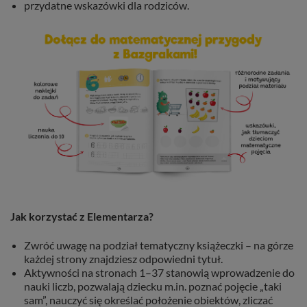
przydatne wskazówki dla rodziców.
Jak korzystać z Elementarza?
Zwróć uwagę na podział tematyczny książeczki – na górze
każdej strony znajdziesz odpowiedni tytuł.
Aktywności na stronach 1–37 stanowią wprowadzenie do
nauki liczb, pozwalają dziecku m.in. poznać pojęcie „taki
sam”, nauczyć się określać położenie obiektów, zliczać