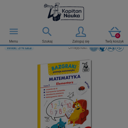

menu
0
Menu
Szukaj
Zaloguj się
Twój koszyk
Wiek: 3-4 lata
Umiejętności: