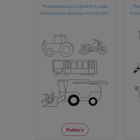
Розмальовки для дітей 4-6 років
Роз
Kolorowanka dla dzieci 4-6 lat (A4) ›
Kolor
Pobierz