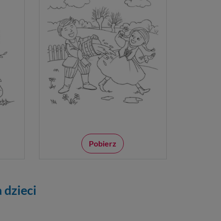
Pobierz
 dzieci