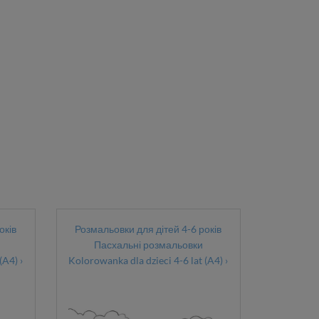
оків
Розмальовки для дітей 4-6 років
Пасхальні розмальовки
(A4) ›
Kolorowanka dla dzieci 4-6 lat (A4) ›