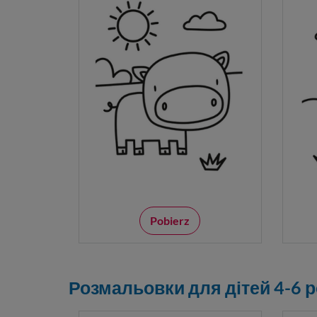
Pobierz
Розмальовки для дітей 4-6 рок