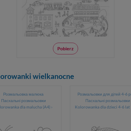
Pobierz
orowanki wielkanocne
Розмальовка малюка
Розмальовки для дітей 4-6 р
Пасхальні розмальовки
Пасхальні розмальовки
lorowanka dla malucha (A4) ›
Kolorowanka dla dzieci 4-6 lat 