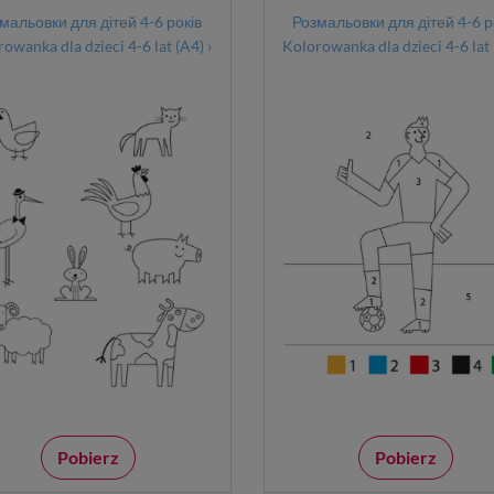
мальовки для дітей 4-6 років
Розмальовки для дітей 4-6 р
owanka dla dzieci 4-6 lat (A4) ›
Kolorowanka dla dzieci 4-6 lat 
Pobierz
Pobierz