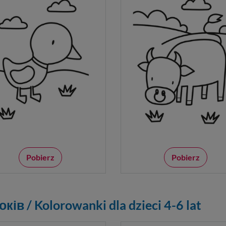
Pobierz
Pobierz
ів / Kolorowanki dla dzieci 4-6 lat