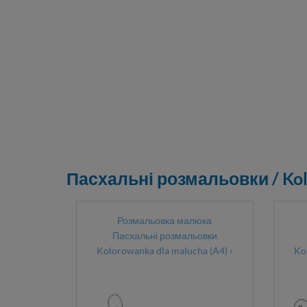
Пасхальні розмальовки / Kol
Розмальовка малюка
Пасхальні розмальовки
Kolorowanka dla malucha (A4) ›
Ko