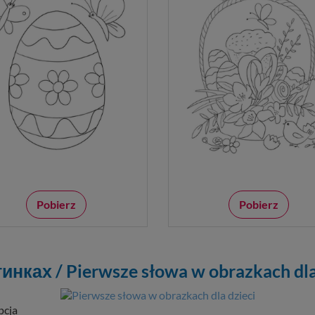
Pobierz
Pobierz
нках / Pierwsze słowa w obrazkach dla
pcja