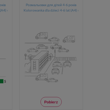
оків
Розмальовки для дітей 4-6 років
(A4) ›
Kolorowanka dla dzieci 4-6 lat (A4) ›
Pobierz