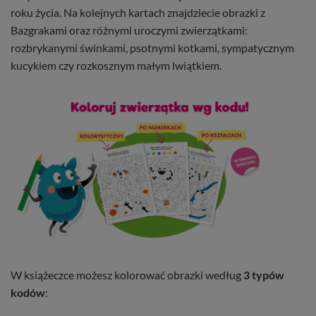
roku życia. Na kolejnych kartach znajdziecie obrazki z
Bazgrakami oraz różnymi uroczymi zwierzątkami:
rozbrykanymi świnkami, psotnymi kotkami, sympatycznym
kucykiem czy rozkosznym małym lwiątkiem.
W książeczce możesz kolorować obrazki według
3 typów
kodów
: