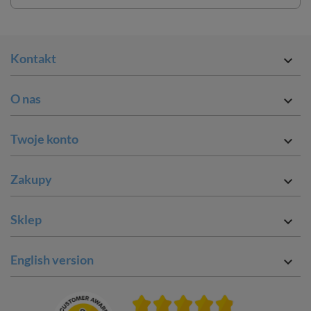
Kontakt

O nas

Twoje konto

Zakupy

Sklep

English version
