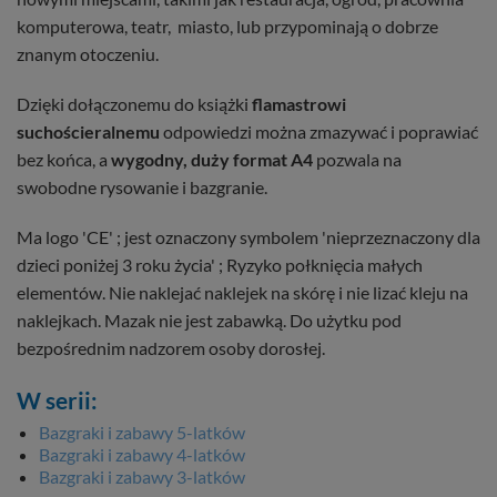
komputerowa, teatr, miasto, lub przypominają o dobrze
znanym otoczeniu.
Dzięki dołączonemu do książki
flamastrowi
suchościeralnemu
odpowiedzi można zmazywać i poprawiać
bez końca, a
wygodny, duży format A4
pozwala na
swobodne rysowanie i bazgranie.
Ma logo 'CE' ; jest oznaczony symbolem 'nieprzeznaczony dla
dzieci poniżej 3 roku życia' ; Ryzyko połknięcia małych
elementów. Nie naklejać naklejek na skórę i nie lizać kleju na
naklejkach. Mazak nie jest zabawką. Do użytku pod
bezpośrednim nadzorem osoby dorosłej.
W serii:
Bazgraki i zabawy 5-latków
Bazgraki i zabawy 4-latków
Bazgraki i zabawy 3-latków