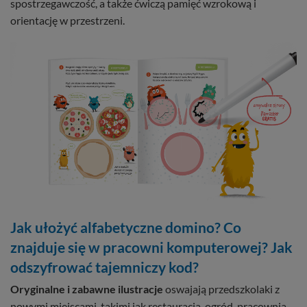
spostrzegawczość, a także ćwiczą pamięć wzrokową i
orientację w przestrzeni.
Jak ułożyć alfabetyczne domino? Co
znajduje się w pracowni komputerowej? Jak
odszyfrować tajemniczy kod?
Oryginalne i zabawne ilustracje
oswajają przedszkolaki z
nowymi miejscami, takimi jak restauracja, ogród, pracownia