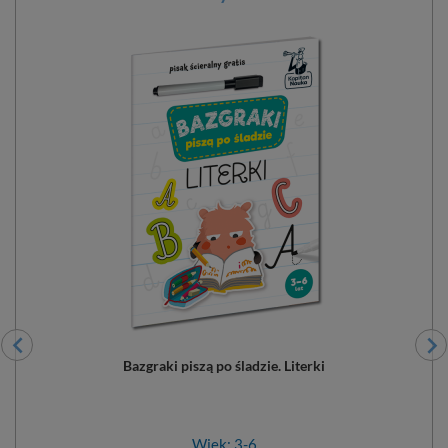
Bazgraki piszą po śladzie. Literki
Wiek: 3-6