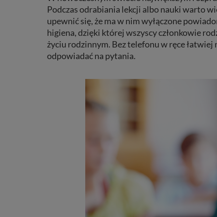
Podczas odrabiania lekcji albo nauki warto wi
upewnić się, że ma w nim wyłączone powiadom
higiena, dzięki której wszyscy członkowie ro
życiu rodzinnym. Bez telefonu w ręce łatwiej 
odpowiadać na pytania.