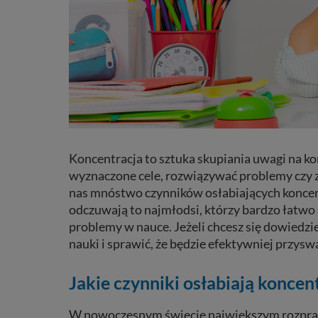
Koncentracja to sztuka skupiania uwagi na ko
wyznaczone cele, rozwiązywać problemy czy 
nas mnóstwo czynników osłabiających koncent
odczuwają to najmłodsi, którzy bardzo łatw
problemy w nauce. Jeżeli chcesz się dowiedzi
nauki i sprawić, że będzie efektywniej przysw
Jakie czynniki osłabiają koncen
W nowoczesnym świecie największym rozprasz