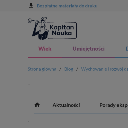
file_download
l
Bezpłatne materiały do druku
Wiek
Umiejętności
Strona główna
Blog
Wychowanie i rozwój dz

Aktualności
Porady eksp