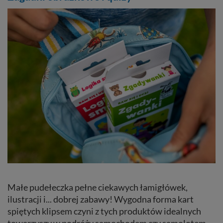
Małe pudełeczka pełne ciekawych łamigłówek,
ilustracji i... dobrej zabawy! Wygodna forma kart
spiętych klipsem czyni z tych produktów idealnych
towarzyszy w podróży samochodem czy samolotem.