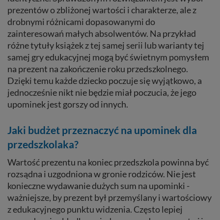
prezentów o zbliżonej wartości i charakterze, ale z
drobnymi różnicami dopasowanymi do
zainteresowań małych absolwentów. Na przykład
różne tytuły książek z tej samej serii lub warianty tej
samej gry edukacyjnej mogą być świetnym pomysłem
na prezent na zakończenie roku przedszkolnego.
Dzięki temu każde dziecko poczuje się wyjątkowo, a
jednocześnie nikt nie będzie miał poczucia, że jego
upominek jest gorszy od innych.
Jaki budżet przeznaczyć na upominek dla
przedszkolaka?
Wartość prezentu na koniec przedszkola powinna być
rozsądna i uzgodniona w gronie rodziców. Nie jest
konieczne wydawanie dużych sum na upominki -
ważniejsze, by prezent był przemyślany i wartościowy
z edukacyjnego punktu widzenia. Często lepiej