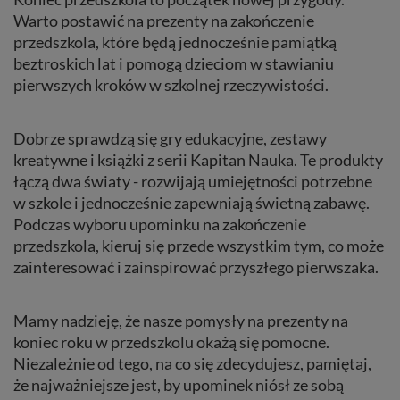
Warto postawić na prezenty na zakończenie
przedszkola, które będą jednocześnie pamiątką
beztroskich lat i pomogą dzieciom w stawianiu
pierwszych kroków w szkolnej rzeczywistości.
Dobrze sprawdzą się gry edukacyjne, zestawy
kreatywne i książki z serii Kapitan Nauka. Te produkty
łączą dwa światy - rozwijają umiejętności potrzebne
w szkole i jednocześnie zapewniają świetną zabawę.
Podczas wyboru upominku na zakończenie
przedszkola, kieruj się przede wszystkim tym, co może
zainteresować i zainspirować przyszłego pierwszaka.
Mamy nadzieję, że nasze pomysły na prezenty na
koniec roku w przedszkolu okażą się pomocne.
Niezależnie od tego, na co się zdecydujesz, pamiętaj,
że najważniejsze jest, by upominek niósł ze sobą