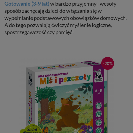
Gotowanie (3-9 lat)
w bardzo przyjemny i wesoły
sposób zachęcają dzieci do włączania się w
wypełnianie podstawowych obowiązków domowych.
A do tego pozwalają ćwiczyć myślenie logiczne,
spostrzegawczość czy pamięć!
-20%