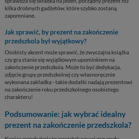
sprawdza się składka na jeden, porządny prezent niż
kilka drobnych gadżetów, które szybko zostaną
zapomniane.
Jak sprawić, by prezent na zakończenie
przedszkola był wyjątkowy?
Osobisty akcent może sprawić, że zwyczajna książka
czy gra stanie się wyjątkowym upominkiem na
zakończenie przedszkola. Może to być dedykacja,
zdjęcie grupy przedszkolnej czy własnoręcznie
wykonana zakładka - takie dodatki nadają prezentowi
na zakończenie roku przedszkolnego osobistego
charakteru!
Podsumowanie: jak wybrać idealny
prezent na zakończenie przedszkola?
Koniec przedszkola to początek nowej przygody.