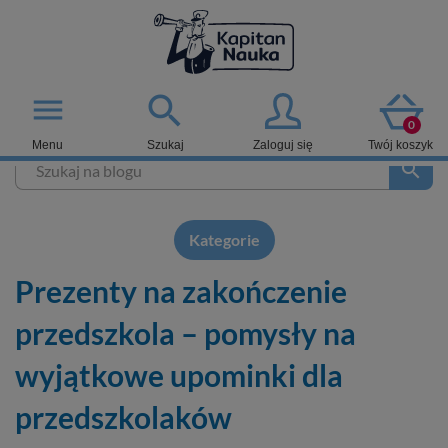

menu
0
Menu
Szukaj
Zaloguj się
Twój koszyk
search
Kategorie
Prezenty na zakończenie
przedszkola – pomysły na
wyjątkowe upominki dla
przedszkolaków