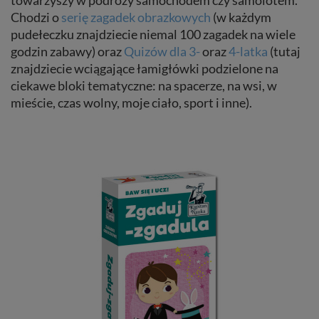
Chodzi o
serię zagadek obrazkowych
(w każdym
pudełeczku znajdziecie niemal 100 zagadek na wiele
godzin zabawy) oraz
Quizów dla 3-
oraz
4-latka
(tutaj
znajdziecie wciągające łamigłówki podzielone na
ciekawe bloki tematyczne: na spacerze, na wsi, w
mieście, czas wolny, moje ciało, sport i inne).