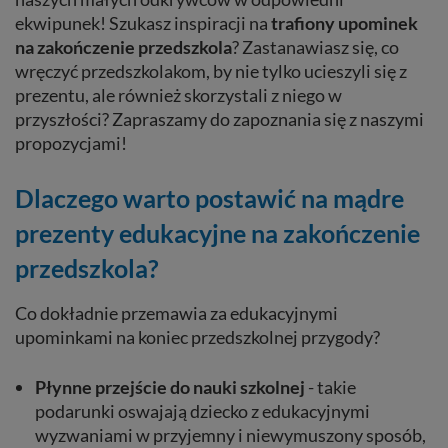
ekwipunek! Szukasz inspiracji na
trafiony upominek
na zakończenie przedszkola
? Zastanawiasz się, co
wręczyć przedszkolakom, by nie tylko ucieszyli się z
prezentu, ale również skorzystali z niego w
przyszłości? Zapraszamy do zapoznania się z naszymi
propozycjami!
Dlaczego warto postawić na mądre
prezenty edukacyjne na zakończenie
przedszkola?
Co dokładnie przemawia za edukacyjnymi
upominkami na koniec przedszkolnej przygody?
Płynne przejście do nauki szkolnej
- takie
podarunki oswajają dziecko z edukacyjnymi
wyzwaniami w przyjemny i niewymuszony sposób,