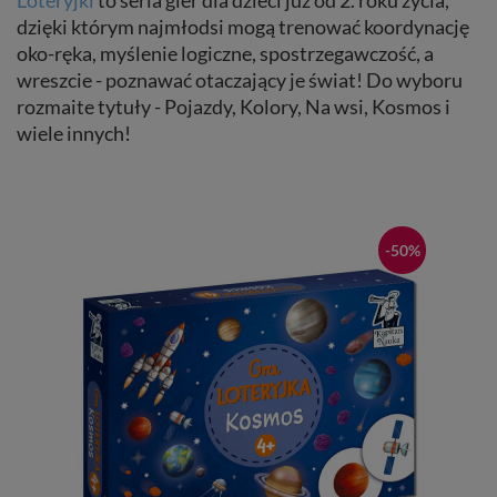
dzięki którym najmłodsi mogą trenować koordynację
oko-ręka, myślenie logiczne, spostrzegawczość, a
wreszcie - poznawać otaczający je świat! Do wyboru
rozmaite tytuły - Pojazdy, Kolory, Na wsi, Kosmos i
wiele innych!
-50%