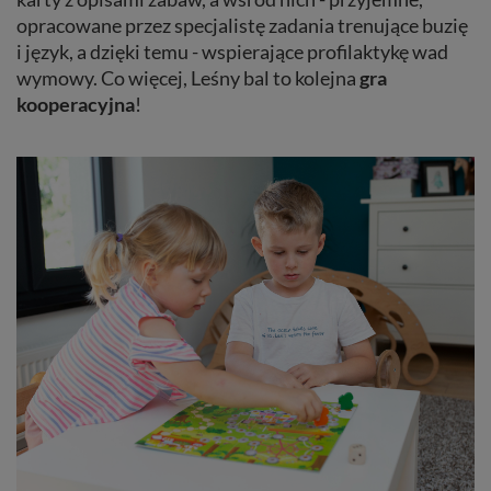
opracowane przez specjalistę zadania trenujące buzię
i język, a dzięki temu - wspierające profilaktykę wad
wymowy. Co więcej, Leśny bal to kolejna
gra
kooperacyjna
!