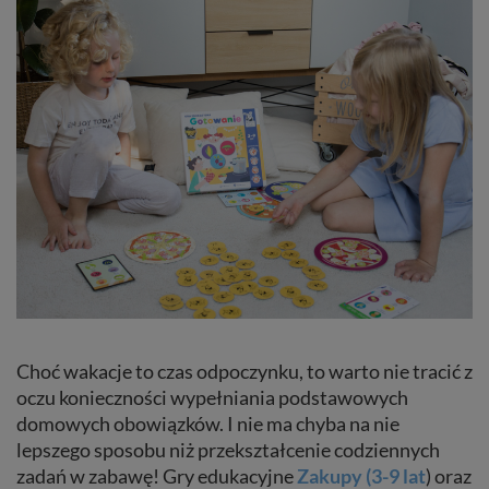
Choć wakacje to czas odpoczynku, to warto nie tracić z
oczu konieczności wypełniania podstawowych
domowych obowiązków. I nie ma chyba na nie
lepszego sposobu niż przekształcenie codziennych
zadań w zabawę! Gry edukacyjne
Zakupy (3-9 lat
) oraz