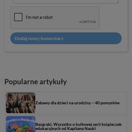
Dodaj nowy komentarz
Popularne artykuły
Zabawy dla dzieci na urodziny – 40 pomysłów
Bazgraki. Wszystko o kultowej serii książeczek
edukacyjnych od Kapitana Nauki