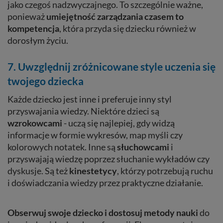
jako czegoś nadzwyczajnego. To szczególnie ważne,
ponieważ
umiejętność zarządzania czasem to
kompetencja
, która przyda się dziecku również w
dorosłym życiu.
7. Uwzględnij zróżnicowane style uczenia się
twojego dziecka
Każde dziecko jest inne i preferuje inny styl
przyswajania wiedzy. Niektóre dzieci są
wzrokowcami
- uczą się najlepiej, gdy widzą
informacje w formie wykresów, map myśli czy
kolorowych notatek. Inne są
słuchowcami
i
przyswajają wiedzę poprzez słuchanie wykładów czy
dyskusje. Są też
kinestetycy
, którzy potrzebują ruchu
i doświadczania wiedzy przez praktyczne działanie.
Obserwuj swoje dziecko i dostosuj metody nauki
do