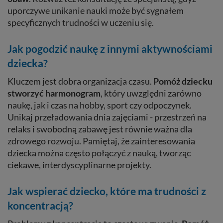
uporczywe unikanie nauki może być sygnałem
specyficznych trudności w uczeniu się.
Jak pogodzić naukę z innymi aktywnościami
dziecka?
Kluczem jest dobra organizacja czasu.
Pomóż dziecku
stworzyć harmonogram
, który uwzględni zarówno
naukę, jak i czas na hobby, sport czy odpoczynek.
Unikaj przeładowania dnia zajęciami - przestrzeń na
relaks i swobodną zabawę jest równie ważna dla
zdrowego rozwoju. Pamiętaj, że zainteresowania
dziecka można często połączyć z nauką, tworząc
ciekawe, interdyscyplinarne projekty.
Jak wspierać dziecko, które ma trudności z
koncentracją?