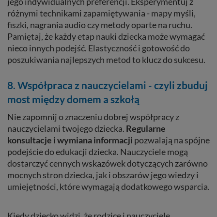
jego indywidualnych preferencji. Eksperymentuj z
różnymi technikami zapamiętywania - mapy myśli,
fiszki, nagrania audio czy metody oparte na ruchu.
Pamiętaj, że każdy etap nauki dziecka może wymagać
nieco innych podejść. Elastyczność i gotowość do
poszukiwania najlepszych metod to klucz do sukcesu.
8. Współpraca z nauczycielami - czyli zbuduj
most między domem a szkołą
Nie zapomnij o znaczeniu dobrej współpracy z
nauczycielami twojego dziecka.
Regularne
konsultacje i wymiana informacji
pozwalają na spójne
podejście do edukacji dziecka. Nauczyciele mogą
dostarczyć cennych wskazówek dotyczących zarówno
mocnych stron dziecka, jak i obszarów jego wiedzy i
umiejętności, które wymagają dodatkowego wsparcia.
Kiedy dziecko widzi, że rodzice i nauczyciele