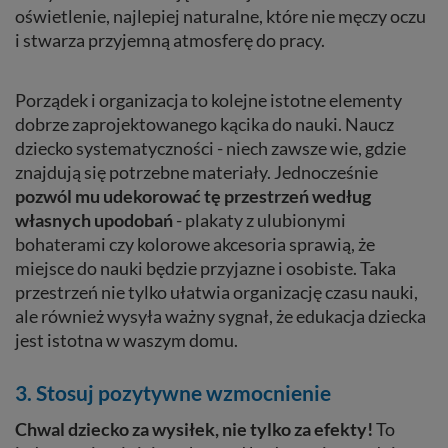
oświetlenie, najlepiej naturalne, które nie męczy oczu
i stwarza przyjemną atmosferę do pracy.
Porządek i organizacja to kolejne istotne elementy
dobrze zaprojektowanego kącika do nauki. Naucz
dziecko systematyczności - niech zawsze wie, gdzie
znajdują się potrzebne materiały. Jednocześnie
pozwól mu udekorować tę przestrzeń według
własnych upodobań
- plakaty z ulubionymi
bohaterami czy kolorowe akcesoria sprawią, że
miejsce do nauki będzie przyjazne i osobiste. Taka
przestrzeń nie tylko ułatwia organizację czasu nauki,
ale również wysyła ważny sygnał, że edukacja dziecka
jest istotna w waszym domu.
3. Stosuj pozytywne wzmocnienie
Chwal dziecko za wysiłek, nie tylko za efekty!
To