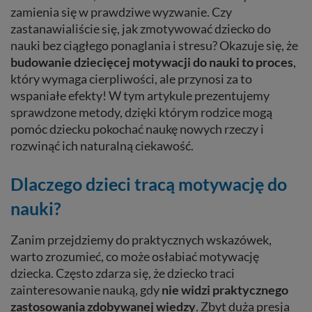
zamienia się w prawdziwe wyzwanie. Czy
zastanawialiście się, jak zmotywować dziecko do
nauki bez ciągłego ponaglania i stresu? Okazuje się, że
budowanie dziecięcej motywacji do nauki to proces
,
który wymaga cierpliwości, ale przynosi za to
wspaniałe efekty! W tym artykule prezentujemy
sprawdzone metody, dzięki którym rodzice mogą
pomóc dziecku pokochać naukę nowych rzeczy i
rozwinąć ich naturalną ciekawość.
Dlaczego dzieci tracą motywację do
nauki?
Zanim przejdziemy do praktycznych wskazówek,
warto zrozumieć, co może osłabiać motywację
dziecka. Często zdarza się, że dziecko traci
zainteresowanie nauką, gdy
nie widzi praktycznego
zastosowania zdobywanej wiedzy
. Zbyt duża presja