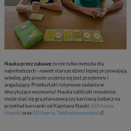
Nauka przez zabawę
to nie tylko metoda dla
najmłodszych - nawet starsze dzieci lepiej przyswajają
wiedzę, gdy proces uczenia się jest przyjemny i
angażujący. Przekształć rutynowe zadania w
ekscytujące wyzwania! Nauka tabliczki mnożenia
może stać się grą planszową czy karcianą (zobacz na
przykład karcianki od Kapitana Nauki:
EDUseria.
Ułamki
oraz
EDUseria. Tabliczka mnożenia
)!