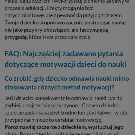
nauki, bądź wzorem i wykorzystuj elementy zabawy w
procesie edukacji. Efekty mogą nie być
natychmiastowe, ale z pewnością przyjdą z czasem.
Twoje dziecko stopniowo zacznie postrzegać naukę
nie jako przykry obowiązek, ale fascynującą
przygodę
, która trwa przez całe życie.
FAQ: Najczęściej zadawane pytania
dotyczące motywacji dzieci do nauki
Co zrobić, gdy dziecko odmawia nauki mimo
stosowania różnych metod motywacji?
Jeśli dziecko konsekwentnie odmawia nauki, warto
głębiej przyjrzeć się przyczynom. Czasem dziecko
czuje, że zadania są zbyt trudne lub zbyt łatwe - w obu
przypadkach może to osłabiać motywację.
Porozmawiaj szczerze z dzieckiem, wysłuchaj jego
obaw
. Rozważ też konsultację ze specjalistą, gdyż