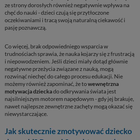
ze strony dorosłych również negatywnie wpływa na
chęć do nauki - dzieci czują się przytłoczone
oczekiwaniami i tracą swoją naturalną ciekawość i
pasję poznawczą.
Co więcej, brak odpowiedniego wsparcia w
trudnościach sprawia, że nauka kojarzy się z frustracją
i niepowodzeniem. Jeśli dzieci miały dotąd głównie
negatywne przeżycia związane z nauką, mogą
rozwinąć niechęć do całego procesu edukacji. Nie
możemy również zapominać, że to
wewnętrzna
motywacja dziecka
do odkrywania świata jest
najsilniejszym motorem napędowym - gdy jej brakuje,
nawet najlepsze zewnętrzne zachęty mogą okazać się
niewystarczające.
Jak skutecznie zmotywować dziecko