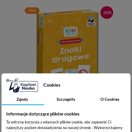
TOP
-20%
Cookies
Zgody
Szczegóły
O Cookies
EDUseria. Znaki drogowe. Gra karciana
Informacje dotyczące plików cookies
Ta witryna korzysta z własnych plików cookie, aby zapewnić Ci
najwyższy poziom doświadczenia na naszej stronie . Wykorzystujemy
Wiek: 7+