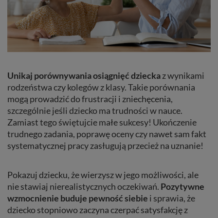
Unikaj porównywania osiągnięć dziecka
z wynikami
rodzeństwa czy kolegów z klasy. Takie porównania
mogą prowadzić do frustracji i zniechęcenia,
szczególnie jeśli dziecko ma trudności w nauce.
Zamiast tego świętujcie małe sukcesy! Ukończenie
trudnego zadania, poprawę oceny czy nawet sam fakt
systematycznej pracy zasługują przecież na uznanie!
Pokazuj dziecku, że wierzysz w jego możliwości, ale
nie stawiaj nierealistycznych oczekiwań.
Pozytywne
wzmocnienie buduje pewność siebie
i sprawia, że
dziecko stopniowo zaczyna czerpać satysfakcję z