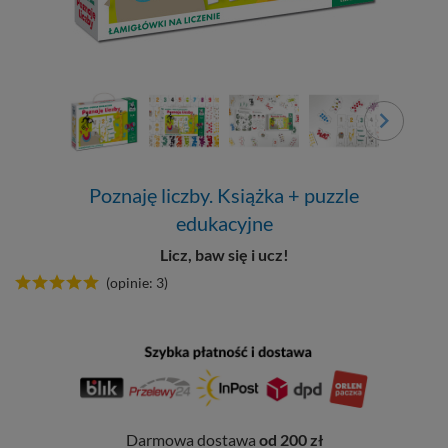
Poznaję liczby. Książka + puzzle
edukacyjne
Licz, baw się i ucz!
(opinie: 3)
Darmowa dostawa
od 200 zł