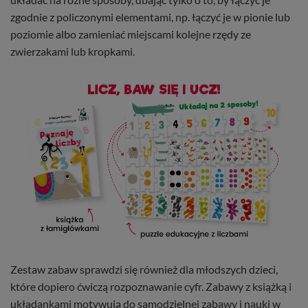
zgodnie z policzonymi elementami, np. łączyć je w pionie lub
poziomie albo zamieniać miejscami kolejne rzędy ze
zwierzakami lub kropkami.
Zestaw zabaw sprawdzi się również dla młodszych dzieci,
które dopiero ćwiczą rozpoznawanie cyfr. Zabawy z książką i
układankami motywują do samodzielnej zabawy i nauki w