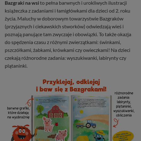
Bazgraki na wsi
to pełna barwnych i urokliwych ilustracji
książeczka z zadaniami i łamigłówkami dla dzieci od 2. roku
życia. Maluchy w doborowym towarzystwie Bazgraków
(przyjaznych i ciekawskich stworków) odwiedzają wieś i
poznają panujące tam zwyczaje i obowiązki. To także okazja
do spędzenia czasu z różnymi zwierzątkami: świnkami,
pszczółkami, żabkami, krówkami czy owieczkami! Na dzieci
czekają różnorodne zadania: wyszukiwanki, labirynty czy
plątaninki.