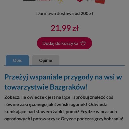
Darmowa dostawa
od 200 zł
21,99 zł
Dodaj do koszyka
Dodano do koszyka
Opis
Opinie
Przeżyj wspaniałe przygody na wsi w
towarzystwie Bazgraków!
Zobacz, ile owieczek jest na łące i spróbuj znaleźć coś
równie zakręconego jak świński ogonek! Odwiedź
kumkające nad stawem żabki, pomóż Frydze w pracach
ogrodowych i potowarzysz Gryzce podczas grzybobrania!