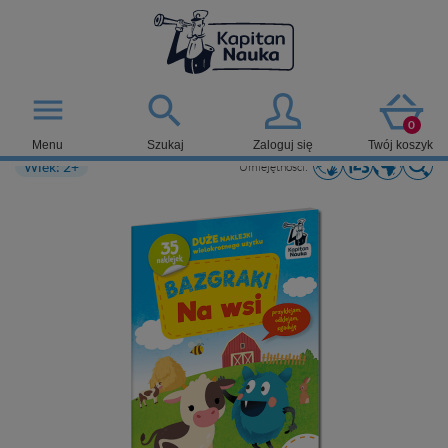

menu
0
Menu
Szukaj
Zaloguj się
Twój koszyk
Wiek: 2+
Umiejętności: