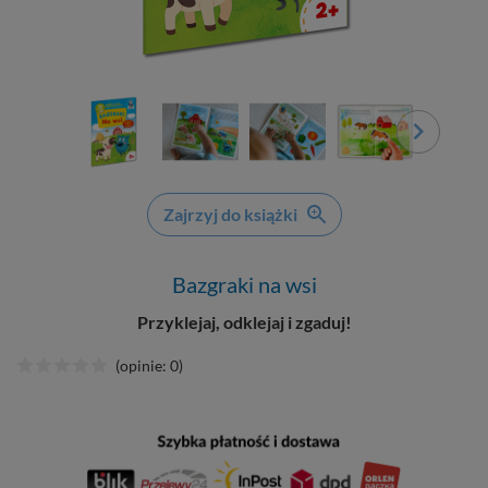
Zajrzyj do książki
Bazgraki na wsi
Przyklejaj, odklejaj i zgaduj!
(opinie: 0)