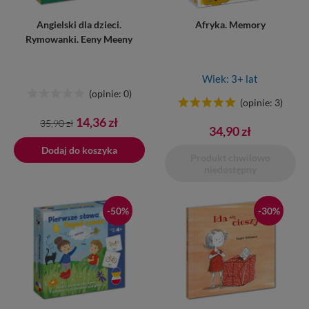
Angielski dla dzieci.
Afryka. Memory
Rymowanki. Eeny Meeny
Wiek: 3+ lat
(opinie: 0)
(opinie: 3)
Cena
Cena
14,36 zł
35,90 zł
34,90 zł
podstawowa
Dodaj do koszyka
Produkt chwilowo
niedostępny
-50%
-30%