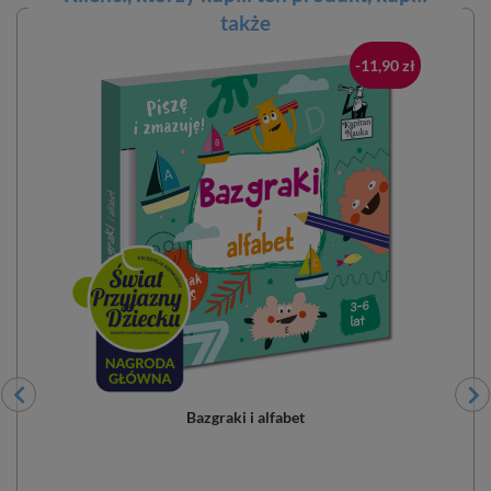
także
-11,90 zł
Bazgraki i alfabet