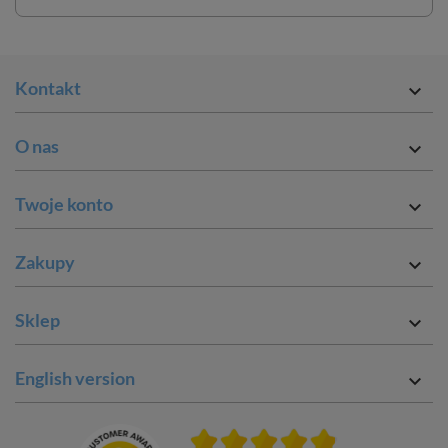
Kontakt

O nas

Twoje konto

Zakupy

Sklep

English version
