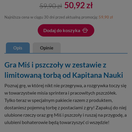
50,92 zł
59,90 zł
Najniższa cena w ciągu 30 dni przed aktualną promocją:
59,90 zł
Dodaj do koszyka
Dodano do koszyka
Opis
Opinie
Gra Miś i pszczoły w zestawie z
limitowaną torbą od Kapitana Nauki
Poznaj grę, w której nikt nie przegrywa, a rozgrywka toczy się
w towarzystwie misia sprintera i pracowitych pszczółek.
Tylko teraz w specjalnym pakiecie razem z produktem,
dostaniesz pojemną torbę z postaciami z gry! Zapakuj do niej
ulubione rzeczy oraz grę Miś i pszczoły i ruszaj na przygodę, a
ulubieni bohaterowie będą towarzyszyć ci wszędzie!