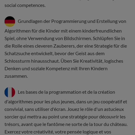
social competences.
Grundlagen der Programmierung und Erstellung von
Algorithmen für die Kinder mit einem kinderfreundlichen
Spiel, ohne Verwendung von Bildschirmen. Schlüpfen Sie in
die Rolle eines cleveren Zauberers, der eine Strategie für die
Schatzsuche entwickelt, bevor der Geist aus dem
Schlossturm hinausschaut. Üben Sie Kreativität, logisches
Denken und soziale Kompetenz mit Ihren Kindern
zusammen.
Les bases de la programmation et de la création
d'algorithmes pour les plus jeunes, dans un jeu coopératif et
convivial, sans utiliser d'écran. Jouez le rôle d'un astucieux
sorcier qui mettra au point une stratégie pour découvrir les
trésors, avant que le fantôme ne sorte de la tour du château.
Exercez votre créativité, votre pensée logique et vos