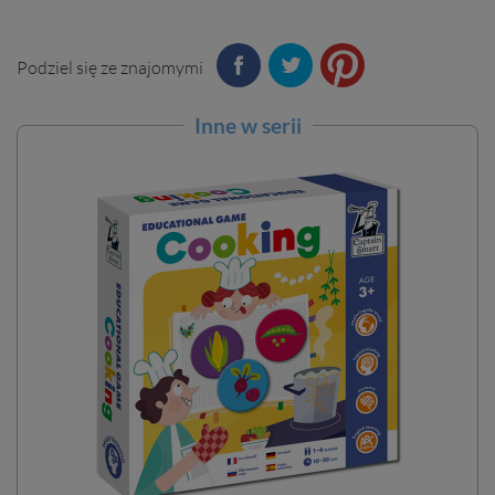
Podziel się ze znajomymi
Inne w serii