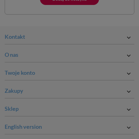
Kontakt

O nas

Twoje konto

Zakupy

Sklep

English version
