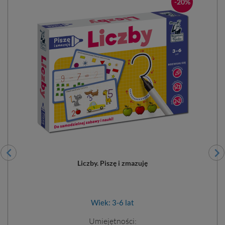
-20%
Liczby. Piszę i zmazuję
Wiek: 3-6 lat
Umiejętności: