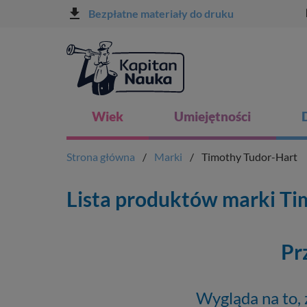
file_download
l
Bezpłatne materiały do druku
Wiek
Umiejętności
Strona główna
Marki
Timothy Tudor-Hart
Lista produktów marki Ti
Pr
Wygląda na to, 