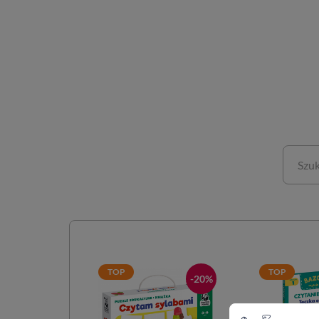
TOP
TOP
-20%
-20%