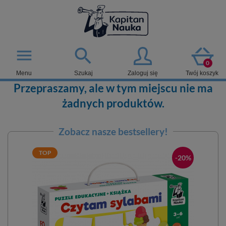

menu
0
Menu
Szukaj
Zaloguj się
Twój koszyk
Przepraszamy, ale w tym miejscu nie ma
żadnych produktów.
Zobacz nasze bestsellery!
TOP
-20%