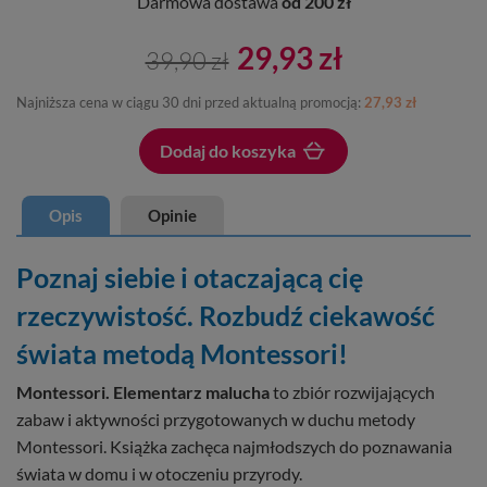
Darmowa dostawa
od 200 zł
29,93 zł
39,90 zł
Najniższa cena w ciągu 30 dni przed aktualną promocją:
27,93 zł
Dodaj do koszyka
Dodano do koszyka
Opis
Opinie
Poznaj siebie i otaczającą cię
rzeczywistość. Rozbudź ciekawość
świata metodą Montessori!
Montessori. Elementarz malucha
to zbiór rozwijających
zabaw i aktywności przygotowanych w duchu metody
Montessori. Książka zachęca najmłodszych do poznawania
świata w domu i w otoczeniu przyrody.