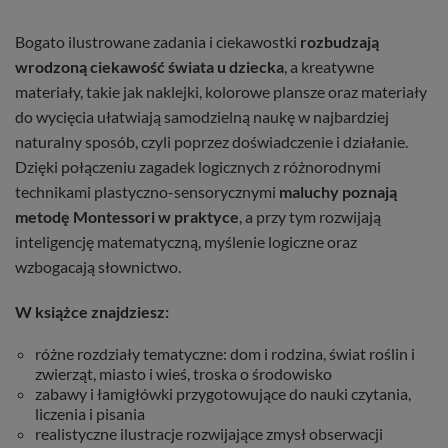
Bogato ilustrowane zadania i ciekawostki
rozbudzają
wrodzoną ciekawość świata u dziecka
, a kreatywne
materiały, takie jak naklejki, kolorowe plansze oraz materiały
do wycięcia ułatwiają samodzielną naukę w najbardziej
naturalny sposób, czyli poprzez doświadczenie i działanie.
Dzięki połączeniu zagadek logicznych z różnorodnymi
technikami plastyczno-sensorycznymi
maluchy poznają
metodę Montessori w praktyce
, a przy tym rozwijają
inteligencję matematyczną, myślenie logiczne oraz
wzbogacają słownictwo.
W książce znajdziesz:
różne rozdziały tematyczne: dom i rodzina, świat roślin i
zwierząt, miasto i wieś, troska o środowisko
zabawy i łamigłówki przygotowujące do nauki czytania,
liczenia i pisania
realistyczne ilustracje rozwijające zmysł obserwacji