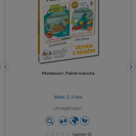
Montessori. Pakiet malucha
Wiek: 2-3 lata
Umiejętności:
Dodano do 
(opinie: 0)