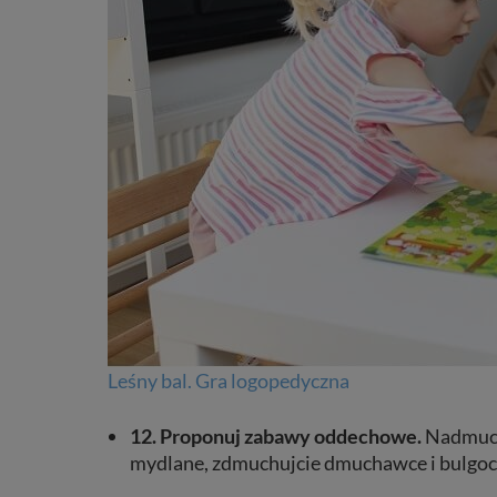
Leśny bal. Gra logopedyczna
12. Proponuj zabawy oddechowe.
Nadmuchu
mydlane, zdmuchujcie dmuchawce i bulgocz