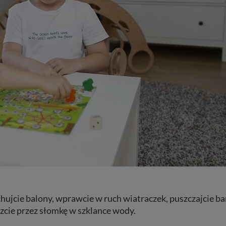
jcie balony, wprawcie w ruch wiatraczek, puszczajcie ba
cie przez słomkę w szklance wody.