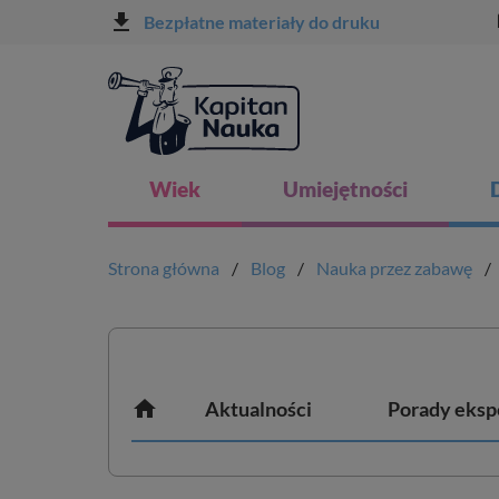
file_download
l
Bezpłatne materiały do druku
Wiek
Umiejętności
Strona główna
Blog
Nauka przez zabawę

Aktualności
Porady eksp