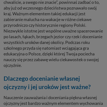
chwalicie, a swego nie znacie”, powinnaś zadbać o to,
aby już od wczesnego dzieciństwa poznawało swój
kraj. Ważnym elementem takiej edukacji jest
zabieranie malucha na wakacje w różne ciekawe
przyrodniczo czy historycznie regiony Polski.
Niezwykle istotne jest wspólne uważne spacerowanie
po lasach, łąkach, brzegach jezior czy rzek i docenianie
wszystkich uroków danej okolicy. Podczas roku
szkolnego przyda się natomiast wciągająca gra
edukacyjna o Polsce, dzięki której Twoja pociecha
nauczy się przez zabawę wielu ciekawostek o swojej
ojczyźnie.
Dlaczego docenianie własnej
ojczyzny i jej uroków jest ważne?
Nauczenie zauważania i doceniania piękna własnej
ojczyzny jest bardzo ważnym elementem wychowania