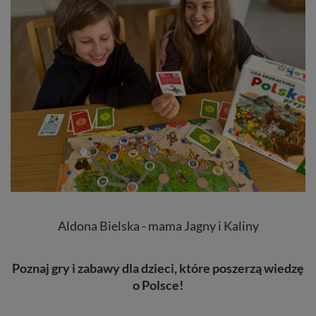
Aldona Bielska - mama Jagny i Kaliny
Poznaj gry i zabawy dla dzieci, które poszerzą wiedzę
o Polsce!