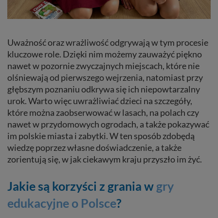
Uważność oraz wrażliwość odgrywają w tym procesie
kluczowe role. Dzięki nim możemy zauważyć piękno
nawet w pozornie zwyczajnych miejscach, które nie
olśniewają od pierwszego wejrzenia, natomiast przy
głębszym poznaniu odkrywa się ich niepowtarzalny
urok. Warto więc uwrażliwiać dzieci na szczegóły,
które można zaobserwować w lasach, na polach czy
nawet w przydomowych ogrodach, a także pokazywać
im polskie miasta i zabytki. W ten sposób zdobędą
wiedzę poprzez własne doświadczenie, a także
zorientują się, w jak ciekawym kraju przyszło im żyć.
Jakie są korzyści z grania w
gry
edukacyjne o Polsce
?