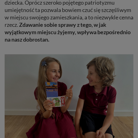
dziecka. Oprócz szeroko pojętego patriotyzmu
umiejętność ta pozwala bowiem czuć się szczęśliwym
w miejscu swojego zamieszkania, a to niezwykle cenna
rzecz.
Zdawanie sobie sprawy z tego, w jak
wyjątkowym miejscu żyjemy, wpływa bezpośrednio
na nasz dobrostan.