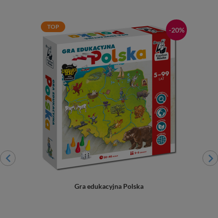
TOP
-20%
Gra edukacyjna Polska