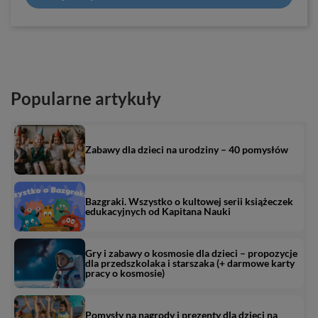
Popularne artykuły
Zabawy dla dzieci na urodziny – 40 pomysłów
Bazgraki. Wszystko o kultowej serii książeczek
edukacyjnych od Kapitana Nauki
Gry i zabawy o kosmosie dla dzieci – propozycje
dla przedszkolaka i starszaka (+ darmowe karty
pracy o kosmosie)
Pomysły na nagrody i prezenty dla dzieci na