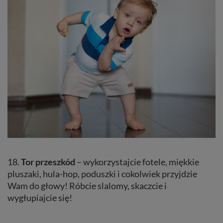
18.
Tor przeszkód
– wykorzystajcie fotele, miękkie
pluszaki, hula-hop, poduszki i cokolwiek przyjdzie
Wam do głowy! Róbcie slalomy, skaczcie i
wygłupiajcie się!