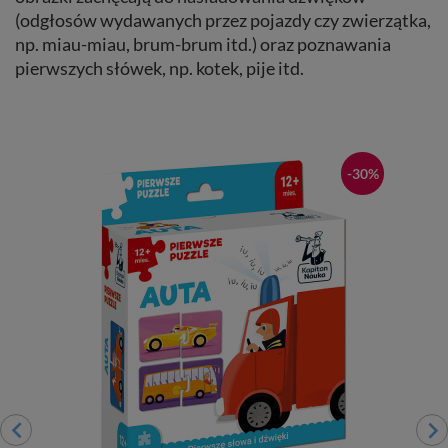
(odgłosów wydawanych przez pojazdy czy zwierzątka,
np. miau-miau, brum-brum itd.) oraz poznawania
pierwszych słówek, np. kotek, pije itd.
-30%