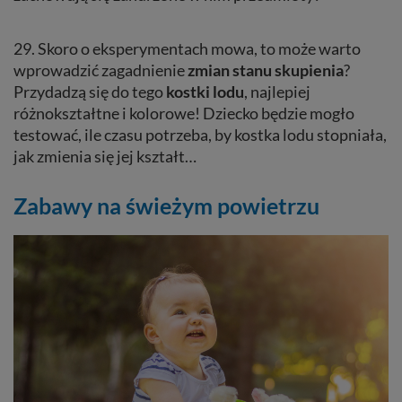
29. Skoro o eksperymentach mowa, to może warto
wprowadzić zagadnienie
zmian
stanu
skupienia
?
Przydadzą się do tego
kostki
lodu
, najlepiej
różnokształtne i kolorowe! Dziecko będzie mogło
testować, ile czasu potrzeba, by kostka lodu stopniała,
jak zmienia się jej kształt…
Zabawy na świeżym powietrzu