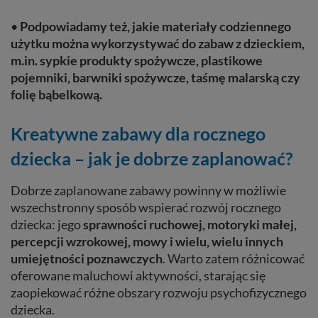
•
Podpowiadamy też, jakie materiały codziennego
użytku można wykorzystywać do zabaw z dzieckiem,
m.in. sypkie produkty spożywcze, plastikowe
pojemniki, barwniki spożywcze, taśmę malarską czy
folię bąbelkową.
Kreatywne zabawy dla rocznego
dziecka – jak je dobrze zaplanować?
Dobrze zaplanowane zabawy powinny w możliwie
wszechstronny sposób wspierać rozwój rocznego
dziecka: jego
sprawności ruchowej, motoryki małej,
percepcji wzrokowej, mowy i wielu, wielu innych
umiejętności poznawczych
. Warto zatem różnicować
oferowane maluchowi aktywności, starając się
zaopiekować różne obszary rozwoju psychofizycznego
dziecka.