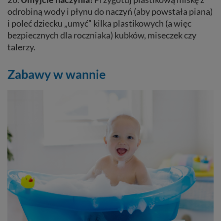
odrobiną wody i płynu do naczyń (aby powstała piana)
i poleć dziecku „umyć” kilka plastikowych (a więc
bezpiecznych dla roczniaka) kubków, miseczek czy
talerzy.
Zabawy w wannie