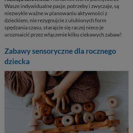
Wasze indywidualne pasje, potrzeby i zwyczaje, są
niezwykle ważne w planowaniu aktywności z
dzieckiem, nie rezygnujcie z ulubionych form
spędzania czasu, starajcie się raczej nieco je
urozmaicić przez włączenie kilku ciekawych zabaw!
Zabawy sensoryczne dla rocznego
dziecka