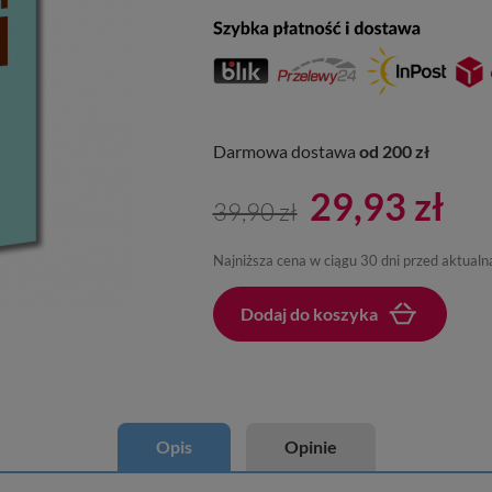
Darmowa dostawa
od 200 zł
29,93 zł
39,90 zł
Najniższa cena w ciągu 30 dni przed aktual
Dodaj do koszyka
Dodano do koszyka
Opis
Opinie