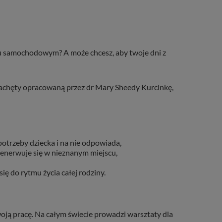
ku samochodowym? A może chcesz, aby twoje dni z
achęty opracowaną przez dr Mary Sheedy Kurcinkę,
ecka.
otrzeby dziecka i na nie odpowiada,
enerwuje się w nieznanym miejscu,
ię do rytmu życia całej rodziny.
ją pracę. Na całym świecie prowadzi warsztaty dla