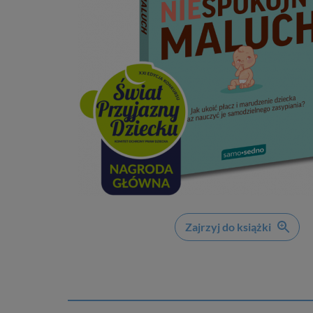
Zajrzyj do książki