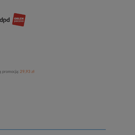
ną promocją:
29,93 zł