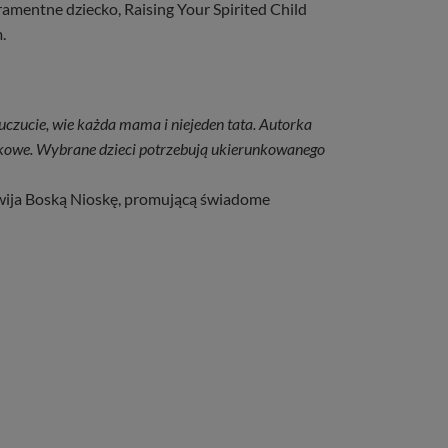
mentne dziecko, Raising Your Spirited Child
.
uczucie, wie każda mama i niejeden tata. Autorka
jątkowe. Wybrane dzieci potrzebują ukierunkowanego
ozwija Boską Nioskę, promującą świadome