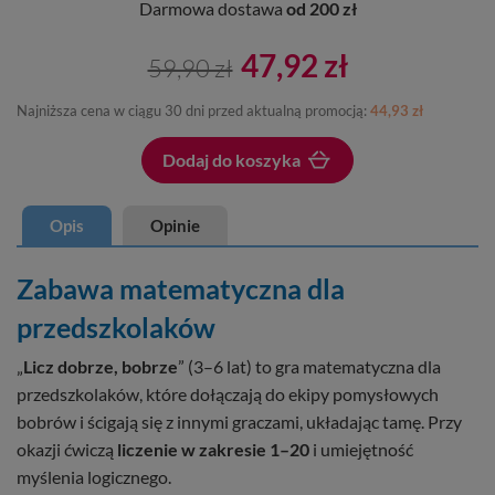
Darmowa dostawa
od 200 zł
47,92 zł
59,90 zł
Najniższa cena w ciągu 30 dni przed aktualną promocją:
44,93 zł
Dodaj do koszyka
Dodano do koszyka
Opis
Opinie
Zabawa matematyczna dla
przedszkolaków
„
Licz dobrze, bobrze
” (3–6 lat) to gra matematyczna dla
przedszkolaków, które dołączają do ekipy pomysłowych
bobrów i ścigają się z innymi graczami, układając tamę. Przy
okazji ćwiczą
liczenie w zakresie 1–20
i umiejętność
myślenia logicznego.