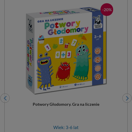
-20%
Potwory Głodomory. Gra na liczenie
Wiek: 3-6 lat