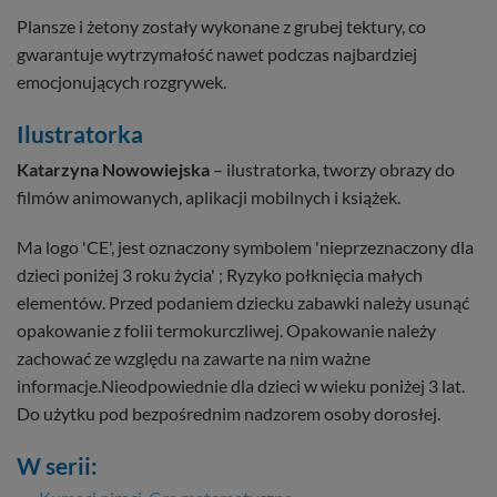
Plansze i żetony zostały wykonane z grubej tektury, co
gwarantuje wytrzymałość nawet podczas najbardziej
emocjonujących rozgrywek.
Ilustratorka
Katarzyna Nowowiejska
– ilustratorka, tworzy obrazy do
filmów animowanych, aplikacji mobilnych i książek.
Ma logo 'CE', jest oznaczony symbolem 'nieprzeznaczony dla
dzieci poniżej 3 roku życia' ; Ryzyko połknięcia małych
elementów. Przed podaniem dziecku zabawki należy usunąć
opakowanie z folii termokurczliwej. Opakowanie należy
zachować ze względu na zawarte na nim ważne
informacje.Nieodpowiednie dla dzieci w wieku poniżej 3 lat.
Do użytku pod bezpośrednim nadzorem osoby dorosłej.
W serii: