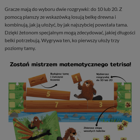
Gracze mają do wyboru dwie rozgrywki: do 10 lub 20. Z
pomocą planszy ze wskazówką losują belkę drewna i
kombinują, jak ją ułożyć, by jak najszybciej powstała tama.
Dzięki żetonom specjalnym mogą zdecydować, jakiej długości
belki potrzebują. Wygrywa ten, ko pierwszy ułoży trzy
poziomy tamy.