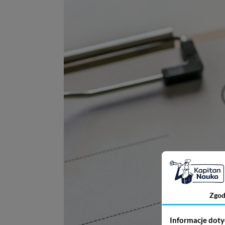
Zgod
Informacje doty