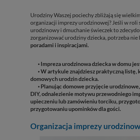
Urodziny Waszej pociechy zbliżają się wielkim
organizacji imprezy urodzinowej? Jeśli w roli 
urodzinowy i dmuchanie świeczek to zdecydow
zorganizować urodziny dziecka, potrzeba nie l
poradami i inspiracjami.
◦ Impreza urodzinowa dziecka w domu je
◦ W artykule znajdziesz praktyczną listę, k
domowych urodzin dziecka.
◦ Planując domowe przyjęcie urodzinowe, m
DIY, odnalezienie motywu przewodniego impr
upieczeniu lub zamówieniu torciku, przygoto
przygotowaniu upominków dla gości.
Organizacja imprezy urodzinowej