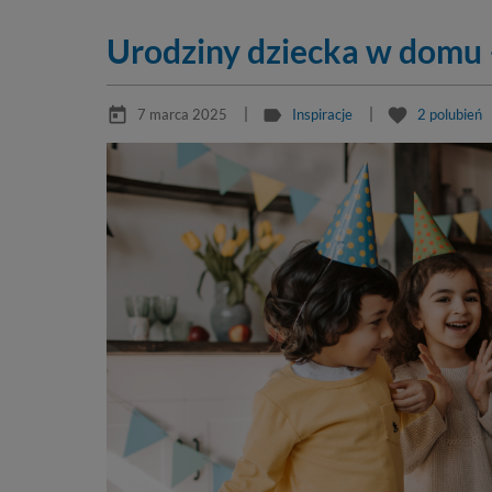
Urodziny dziecka w domu 
today
label
favorite
7 marca 2025
Inspiracje
2
polubień