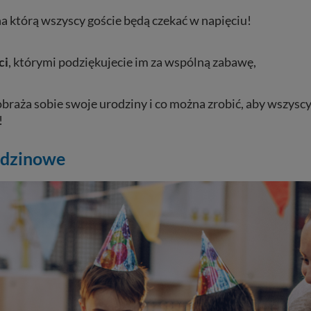
 na którą wszyscy goście będą czekać w napięciu!
ci
, którymi podziękujecie im za wspólną zabawę,
raża sobie swoje urodziny i co można zrobić, aby wszyscy
!
rodzinowe