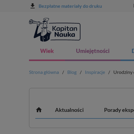
file_download
l
Bezpłatne materiały do druku
Wiek
Umiejętności
Strona główna
Blog
Inspiracje
Urodziny 

Aktualności
Porady eksp