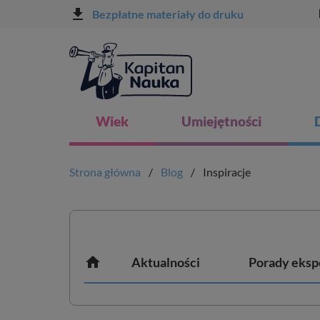
file_download
l
Bezpłatne materiały do druku
Wiek
Umiejętności
Strona główna
Blog
Inspiracje

Aktualności
Porady eksp