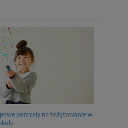
typowe pomysły na świętowanie w
zkole