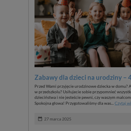
Zabawy dla dzieci na urodziny –
Przed Wami przyjęcie urodzinowe dziecka w domu? A 
w przedszkolu? Usiłujecie sobie przypomnieć wszyst
dzieciństwa i nie jesteście pewni, czy waszym malcom
Spokojna głowa! Przygotowaliśmy dla was...
Czytaj w
date_range
27 marca 2025