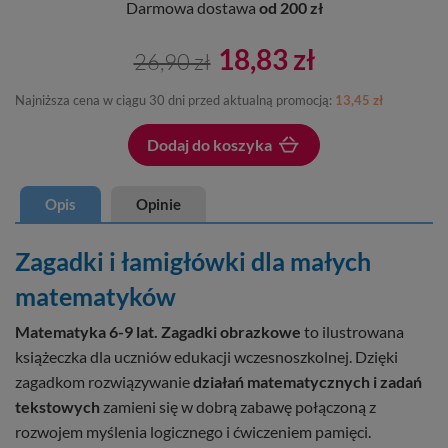
Darmowa dostawa
od 200 zł
18,83 zł
26,90 zł
Najniższa cena w ciągu 30 dni przed aktualną promocją:
13,45 zł
Dodaj do koszyka
Dodano do koszyka
Opis
Opinie
Zagadki i łamigłówki dla małych
matematyków
Matematyka 6-9 lat. Zagadki obrazkowe
to ilustrowana
książeczka dla uczniów edukacji wczesnoszkolnej. Dzięki
zagadkom rozwiązywanie
działań matematycznych i zadań
tekstowych
zamieni się w dobrą zabawę połączoną z
rozwojem myślenia logicznego i ćwiczeniem pamięci.