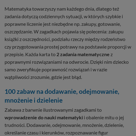
Matematyka towarzyszy nam każdego dnia, dlatego też
zadania dotyczą codziennych sytuacji, w których szybkie i
poprawne liczenie jest niezbędne np. zakupy, gotowanie,
oszczędzanie. W zagadkach pojawia się polecenia: zakupu
książki z oszczędności, podziału rzeczy między rodzeństwo
czy przygotowania prostej potrawy na podstawie proporcji w
przepisie. Każda karta to
2 zadania matematyczne
z
poprawnymi rozwiązaniami na odwrocie. Dzięki nim dziecko
samo zweryfikuje poprawność rozwiązań i w razie
wątpliwości zrozumie, gdzie jest błąd.
100 zabaw na dodawanie, odejmowanie,
mnożenie i dzielenie
Zabawa z barwnie ilustrowanymi zagadkami to
wprowadzenie do nauki matematyki
i obalenie mitu o jej
trudności. Dodawanie, odejmowanie, mnożenie, dzielenie,
określanie czasu i kierunków, rozpoznawanie figur