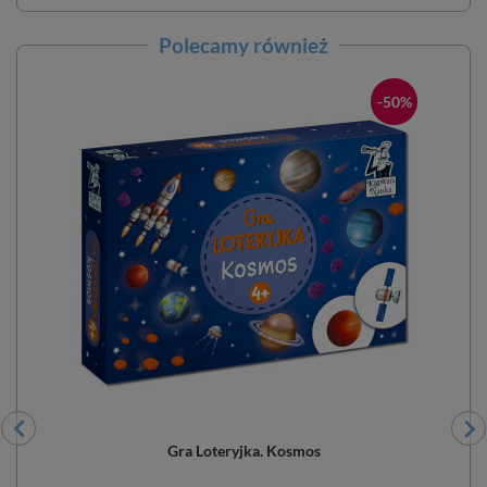
Polecamy również
-50%
r
Gra Loteryjka. Kosmos