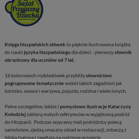
Księga hiszpańskich słówek
to pięknie ilustrowana książka
do nauki
języka hiszpańskiego
dla dzieci - pierwszy
słownik
obrazkowy dla uczniów od 7 lat.
16 kolorowych rozkładówek przybliży
słownictwo
pogrupowane tematycznie
wokół takich zagadnień jak
lotnisko, owoce i warzywa, pojazdy, rodzina i wiele innych.
Pełne szczegółów, lekkie i
pomysłowe ilustracje Katarzyny
Kołodziej
zabiorą małych odkrywców w wyjątkową podróż
do Hiszpanii. Podczas wyprawy mali podróżnicy polecą
samolotem, zjedzą smaczny obiad w restauracji, zobaczą z
bliska tygrysa i zawitają na rodzinne przyjęcie.