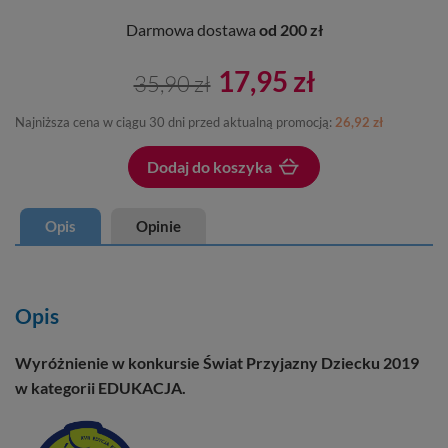
Darmowa dostawa
od 200 zł
17,95 zł
35,90 zł
Najniższa cena w ciągu 30 dni przed aktualną promocją:
26,92 zł
Dodaj do koszyka
Dodano do koszyka
Opis
Opinie
Opis
Wyróżnienie w konkursie
Świat Przyjazny Dziecku
2019
w kategorii EDUKACJA.