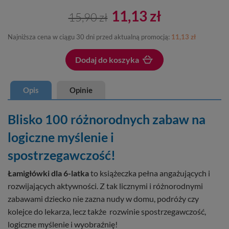
11,13 zł
15,90 zł
Najniższa cena w ciągu 30 dni przed aktualną promocją:
11,13 zł
Dodaj do koszyka
Dodano do koszyka
Opis
Opinie
Blisko 100 różnorodnych zabaw na
logiczne myślenie i
spostrzegawczość!
Łamigłówki dla 6-latka
to książeczka pełna angażujących i
rozwijających aktywności. Z tak licznymi i różnorodnymi
zabawami dziecko nie zazna nudy w domu, podróży czy
kolejce do lekarza, lecz także rozwinie spostrzegawczość,
logiczne myślenie i wyobraźnię!