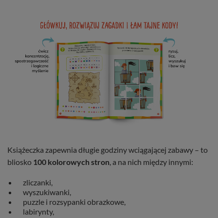
Książeczka zapewnia długie godziny wciągającej zabawy – to
bliosko
100 kolorowych stron
, a na nich między innymi:
zliczanki,
wyszukiwanki,
puzzle i rozsypanki obrazkowe,
labirynty,