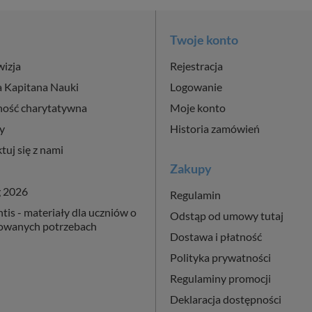
Twoje konto
wizja
Rejestracja
a Kapitana Nauki
Logowanie
ność charytatywna
Moje konto
y
Historia zamówień
tuj się z nami
Zakupy
g 2026
Regulamin
is - materiały dla uczniów o
Odstąp od umowy tutaj
cowanych potrzebach
Dostawa i płatność
Polityka prywatności
Regulaminy promocji
Deklaracja dostępności