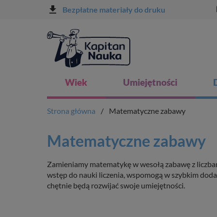
file_download
l
Bezpłatne materiały do druku
Wiek
Umiejętności
Strona główna
Matematyczne zabawy
Matematyczne zabawy
Zamieniamy matematykę w wesołą zabawę z liczbam
wstęp do nauki liczenia, wspomogą w szybkim dodaw
chętnie będą rozwijać swoje umiejętności.