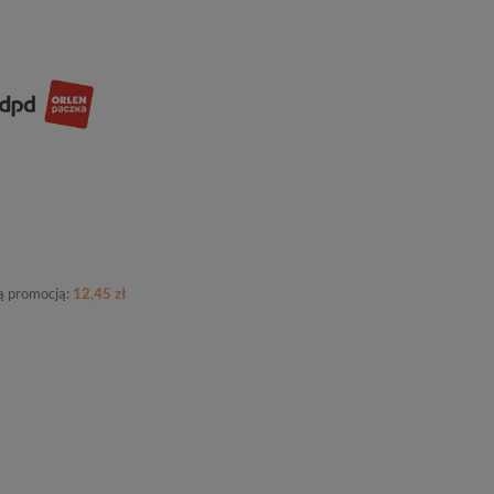
ną promocją:
12,45 zł