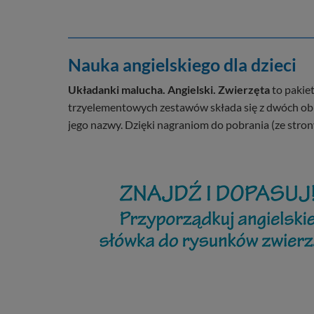
Nauka angielskiego dla dzieci
Układanki malucha. Angielski. Zwierzęta
to pakiet
trzyelementowych zestawów składa się z dwóch obr
jego nazwy. Dzięki nagraniom do pobrania (ze stro