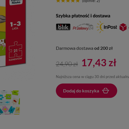
(opinie: 2)
Darmowa dostawa
od 200 zł
17,43 zł
24,90 zł
Najniższa cena w ciągu 30 dni przed aktual
Dodaj do koszyka
Dodano do koszyka