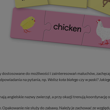
y dostosowane do możliwości i zainteresowań maluchów, zachęcaj
odpowiadania na pytania, np.
Wolisz kota białego czy w paski? Jaki
ają angielskie nazwy zwierząt, a przy okazji trenują koordynację 
. Opakowanie nie służy do zabawy. Należy je zachować ze względ