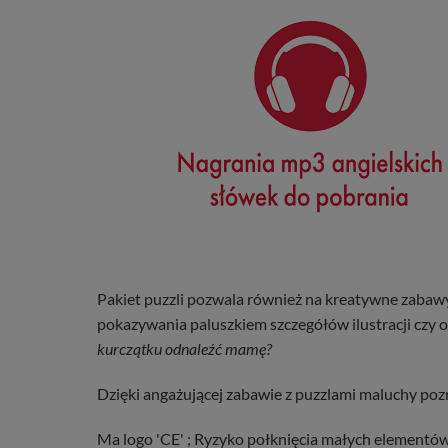
Pakiet puzzli pozwala również na kreatywne zabaw
pokazywania paluszkiem szczegółów ilustracji czy 
kurczątku odnaleźć mamę?
Dzięki angażującej zabawie z puzzlami maluchy pozn
Ma logo 'CE' ; Ryzyko połknięcia małych elementów