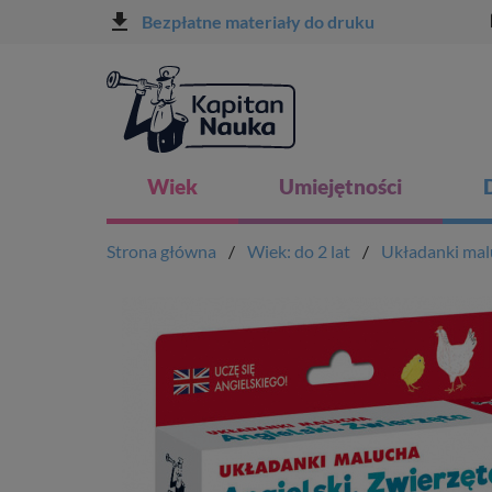
file_download
l
Bezpłatne materiały do druku
Wiek
Umiejętności
Strona główna
Wiek: do 2 lat
Układanki mal