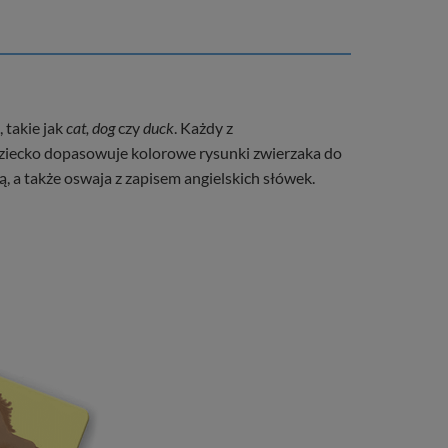
 takie jak
cat, dog
czy
duck
. Każdy z
Dziecko dopasowuje kolorowe rysunki zwierzaka do
 a także oswaja z zapisem angielskich słówek.