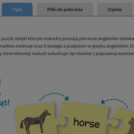
Opis
Pliki do pobrania
Opinie
 puzzli, dzięki którym maluchy poznają pierwsze angielskie słówka,
azków zwierząt oraz trzeciego z podpisem w języku angielskim. 
ny internetowej) maluch osłuchuje się również z poprawną wymową,