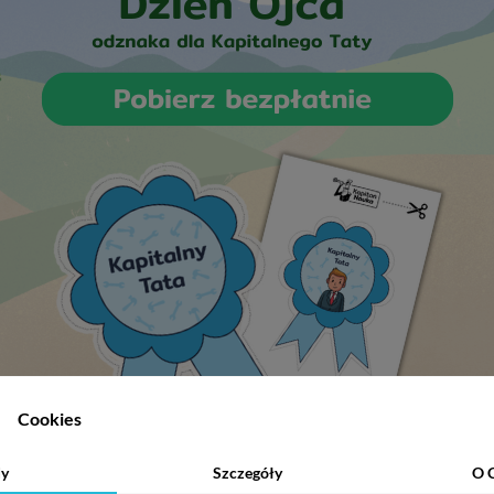
Cookies
y
Szczegóły
O 