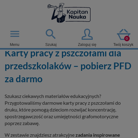

menu
0
Menu
Szukaj
Zaloguj się
Twój koszyk
Karty pracy z pszczołami dla
przedszkolaków – pobierz PFD
za darmo
Szukasz ciekawych materiałów edukacyjnych?
Przygotowaliśmy darmowe karty pracy z pszczołami do
druku, które pomogą dzieciom rozwijać koncentrację,
spostrzegawczość oraz umiejętności grafomotoryczne
poprzez zabawę.
W zestawie znajdziesz atrakcyjne
zadania inspirowane