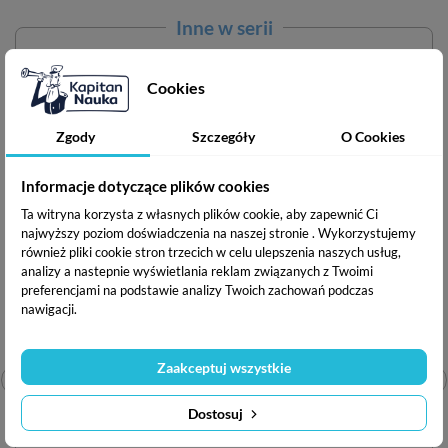
Inne w serii
-10,90 zł
Cookies
Zgody
Szczegóły
O Cookies
Informacje dotyczące plików cookies
Ta witryna korzysta z własnych plików cookie, aby zapewnić Ci
najwyższy poziom doświadczenia na naszej stronie . Wykorzystujemy
również pliki cookie stron trzecich w celu ulepszenia naszych usług,
analizy a nastepnie wyświetlania reklam związanych z Twoimi
preferencjami na podstawie analizy Twoich zachowań podczas
nawigacji.
Zaakceptuj wszystkie
Bazgraki wśród zwierząt
Dostosuj