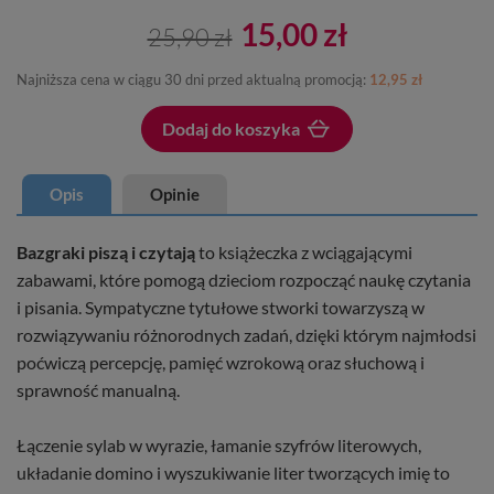
15,00 zł
25,90 zł
Najniższa cena w ciągu 30 dni przed aktualną promocją:
12,95 zł
Dodaj do koszyka
Dodano do koszyka
Opis
Opinie
Bazgraki piszą i czytają
to książeczka z wciągającymi
zabawami, które pomogą dzieciom rozpocząć naukę czytania
i pisania. Sympatyczne tytułowe stworki towarzyszą w
rozwiązywaniu różnorodnych zadań, dzięki którym najmłodsi
poćwiczą percepcję, pamięć wzrokową oraz słuchową i
sprawność manualną.
Łączenie sylab w wyrazie, łamanie szyfrów literowych,
układanie domino i wyszukiwanie liter tworzących imię to