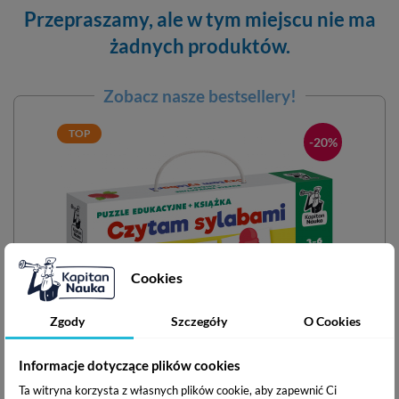
Przepraszamy, ale w tym miejscu nie ma
żadnych produktów.
Zobacz nasze bestsellery!
TOP
-20%
Cookies
Zgody
Szczegóły
O Cookies
Informacje dotyczące plików cookies
Ta witryna korzysta z własnych plików cookie, aby zapewnić Ci