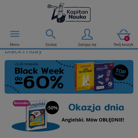

menu
0
Menu
Szukaj
Zaloguj się
Twój koszyk
Black Friday