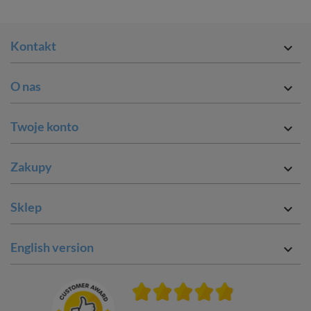
Kontakt

O nas

Twoje konto

Zakupy

Sklep

English version
