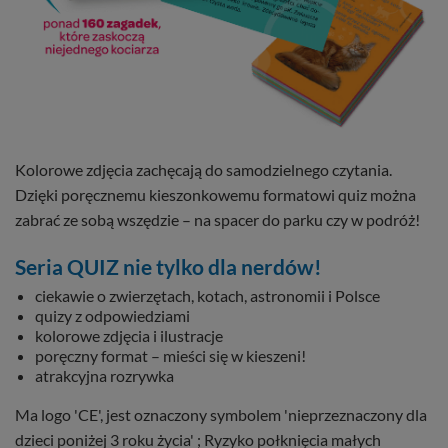
Kolorowe zdjęcia zachęcają do samodzielnego czytania.
Dzięki poręcznemu kieszonkowemu formatowi quiz można
zabrać ze sobą wszędzie – na spacer do parku czy w podróż!
Seria QUIZ nie tylko dla nerdów!
ciekawie o zwierzętach, kotach, astronomii i Polsce
quizy z odpowiedziami
kolorowe zdjęcia i ilustracje
poręczny format – mieści się w kieszeni!
atrakcyjna rozrywka
Ma logo 'CE', jest oznaczony symbolem 'nieprzeznaczony dla
dzieci poniżej 3 roku życia' ; Ryzyko połknięcia małych