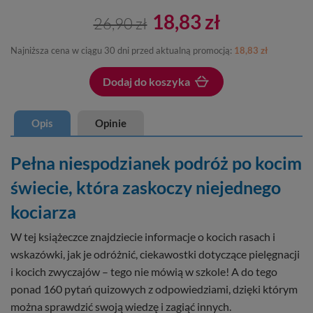
18,83 zł
26,90 zł
Najniższa cena w ciągu 30 dni przed aktualną promocją:
18,83 zł
Dodaj do koszyka
Dodano do koszyka
Opis
Opinie
Pełna niespodzianek podróż po kocim
świecie, która zaskoczy niejednego
kociarza
W tej książeczce znajdziecie informacje o kocich rasach i
wskazówki, jak je odróżnić, ciekawostki dotyczące pielęgnacji
i kocich zwyczajów – tego nie mówią w szkole! A do tego
ponad 160 pytań quizowych z odpowiedziami, dzięki którym
można sprawdzić swoją wiedzę i zagiąć innych.