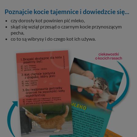
Poznajcie kocie tajemnice i dowiedzcie się...
czy dorosły kot powinien pić mleko,
skąd się wziął przesąd o czarnym kocie przynoszącym
pecha,
co to są wibrysy i do czego kot ich używa.