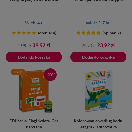
Wiek: 4+
Wiek: 3-7 lat
(opinie: 4)
(opinie: 2)
Cena
Cena
Cena
Cena
39,92 zł
23,92 zł
49,90 zł
29,90 zł
podstawowa
podstawowa
Dodaj do koszyka
Dodano do koszyka
Dodaj do koszyka
TOP
-20%
EDUseria. Flagi świata. Gra
Kolorowanie według kodu.
karciana
Bazgraki i dinozaury